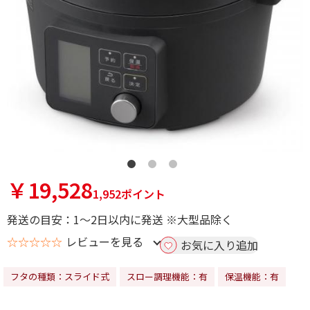
￥19,528
1,952ポイント
発送の目安：1～2日以内に発送 ※大型品除く
☆☆☆☆☆
レビューを見る
お気に入り追加
フタの種類：スライド式
スロー調理機能：有
保温機能：有