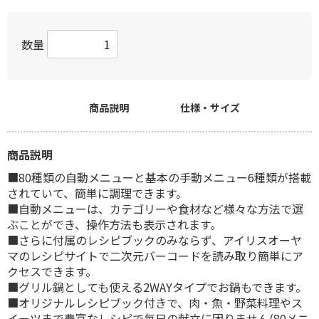
数量
商品説明
仕様・サイズ
商品説明
■80種類の自動メニューと基本の手動メニュー6種類が搭載
されていて、簡単に調理できます。
■自動メニューは、カテゴリーや食材など様々な方法で選
ぶことができ、操作方法も表示されます。
■さらに付属のレシピブックのみならず、アイリスオーヤ
マのレシピサイトで二次元バーコードを読み取り簡単にア
クセスできます。
■グリル鍋としても使える2WAYタイプでお鍋もできます。
■オリジナルレシピブック付きで、肉・魚・野菜料理やス
イーツまで豊富なレシピで毎日の献立に困りません(80メニ