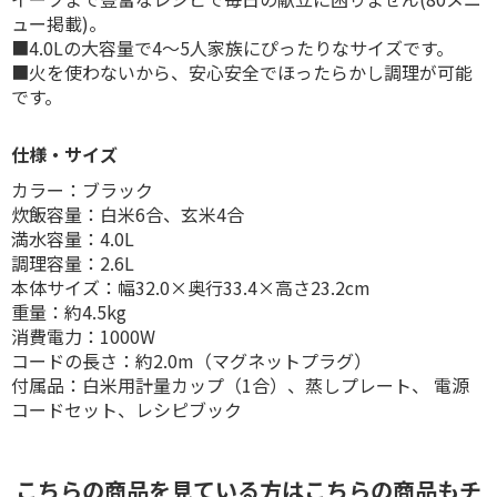
ュー掲載)。
■4.0Lの大容量で4〜5人家族にぴったりなサイズです。
■火を使わないから、安心安全でほったらかし調理が可能
です。
仕様・サイズ
カラー：ブラック
炊飯容量：白米6合、玄米4合
満水容量：4.0L
調理容量：2.6L
本体サイズ：幅32.0×奥行33.4×高さ23.2cm
重量：約4.5kg
消費電力：1000W
コードの長さ：約2.0m（マグネットプラグ）
付属品：白米用計量カップ（1合）、蒸しプレート、 電源
コードセット、レシピブック
こちらの商品を見ている方はこちらの商品もチ