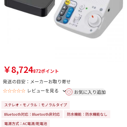
￥8,724
872ポイント
発送の目安：メーカーお取り寄せ
☆☆☆☆☆
レビューを見る
お気に入り追加
ステレオ・モノラル：モノラルタイプ
Bluetooth対応：Bluetooth非対応
防水機能：防水機能なし
電源方式：AC電源/乾電池