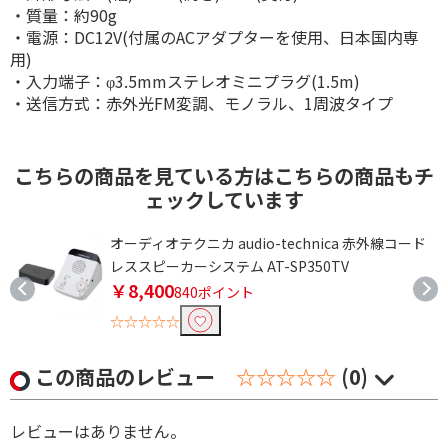
・質量：約90g
・電源：DC12V(付属のACアダプターを使用、日本国内専
用)
・入力端子：φ3.5mmステレオミニプラグ(1.5m)
・送信方式：赤外光FM変調、モノラル、1周波タイプ
こちらの商品を見ている方はこちらの商品もチ
ェックしています
オーディオテクニカ audio-technica 赤外線コード
レススピーカーシステム AT-SP350TV
￥8,400
840ポイント
☆☆☆☆☆
この商品のレビュー
☆☆☆☆☆
(0)
レビューはありません。