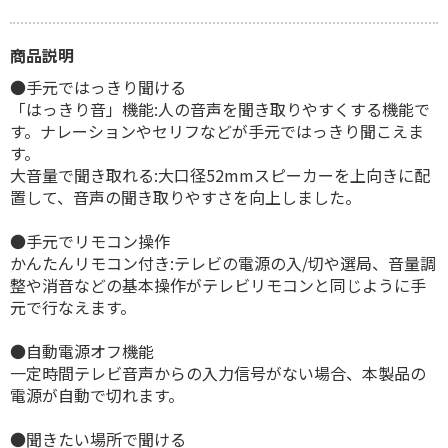
商品説明
●手元ではっきり聞ける
「はっきり音」機能:人の音声を聞き取りやすくする機能で
す。ナレーションやセリフなどが手元ではっきり聞こえま
す。
大音量で聞き取れる:大口径52mmスピーカーを上向きに配
置して、音声の聞き取りやすさを向上しました。
●手元でリモコン操作
かんたんリモコン付き:テレビの電源の入/切や選局、音量調
整や消音などの基本操作がテレビリモコンと同じように手
元で行なえます。
●自動電源オフ機能
一定時間テレビ音声からの入力信号がない場合、本製品の
電源が自動で切れます。
●聞きたい場所で聞ける