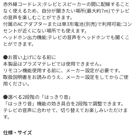
赤外線コードレス:テレビとスピーカーの間に配線すること
なく使えるため、自分が聞きたい場所(最大約7m)でテレビ
の音声を楽しむことができます。
付属のACアダプターまたは単3形電池(別売)で利用可能:コン
セントが近くにない場所でも使えます。
ヘッドホン出力機能:テレビの音声をヘッドホンでも聞くこ
とができます。
●お買い上げになる前に
本製品はプラズマテレビでは使用できません。
リモコン機能使用する前に、メーカー設定が必要です。
取扱説明書をお読みのうえ、メーカー設定をしてからご使
用ください。
●選べる2段階の「はっきり音」
「はっきり音」機能の効き具合を2段階で調整できます。
テレビの音声に合わせて、切り替えてお楽しみいただけま
す。
仕様・サイズ