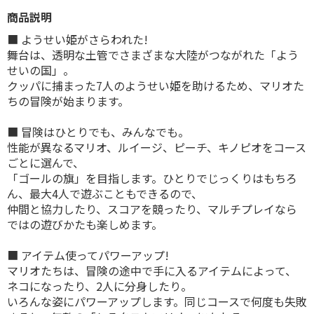
商品説明
■ ようせい姫がさらわれた!
舞台は、透明な土管でさまざまな大陸がつながれた「よう
せいの国」。
クッパに捕まった7人のようせい姫を助けるため、マリオた
ちの冒険が始まります。
■ 冒険はひとりでも、みんなでも。
性能が異なるマリオ、ルイージ、ピーチ、キノピオをコース
ごとに選んで、
「ゴールの旗」を目指します。ひとりでじっくりはもちろ
ん、最大4人で遊ぶこともできるので、
仲間と協力したり、スコアを競ったり、マルチプレイなら
ではの遊びかたも楽しめます。
■ アイテム使ってパワーアップ!
マリオたちは、冒険の途中で手に入るアイテムによって、
ネコになったり、2人に分身したり。
いろんな姿にパワーアップします。同じコースで何度も失敗