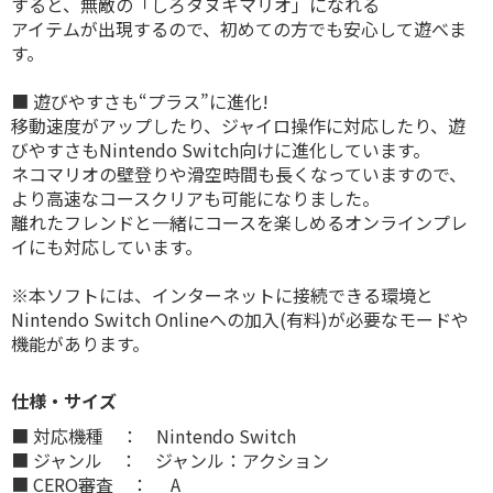
すると、無敵の「しろタヌキマリオ」になれる
アイテムが出現するので、初めての方でも安心して遊べま
す。
■ 遊びやすさも“プラス”に進化!
移動速度がアップしたり、ジャイロ操作に対応したり、遊
びやすさもNintendo Switch向けに進化しています。
ネコマリオの壁登りや滑空時間も長くなっていますので、
より高速なコースクリアも可能になりました。
離れたフレンドと一緒にコースを楽しめるオンラインプレ
イにも対応しています。
※本ソフトには、インターネットに接続できる環境と
Nintendo Switch Onlineへの加入(有料)が必要なモードや
機能があります。
仕様・サイズ
■ 対応機種 ： Nintendo Switch
■ ジャンル ： ジャンル：アクション
■ CERO審査 ： A