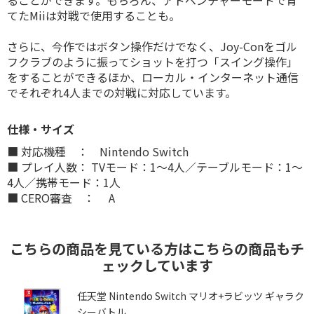
ることができます。もちろん、アドベンチャーモードで育
てたMiiは対戦で使用することも。
さらに、今作ではボタン操作だけでなく、Joy-Conをゴル
フクラブのように振ってショットを打つ「スイング操作」
をすることができるほか、ローカル・インターネット通信
でそれぞれ4人までの対戦に対応しています。
仕様・サイズ
■ 対応機種 ： Nintendo Switch
■ プレイ人数： TVモード：1〜4人／テーブルモード：1〜
4人／携帯モード：1人
■ CERO審査 ： A
こちらの商品を見ている方はこちらの商品もチ
ェックしています
オ
任天堂 Nintendo Switch マリオ+ラビッツ ギャラク
シーバトル