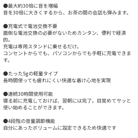
●最大約30倍に音を増幅
音を30倍に大きくするから、お茶の間の会話も弾みます。
●充電式で電池交換不要
面倒な電池交換の必要がないためカンタン、便利で経済
的。
充電は専用スタンドに乗せるだけ。
コンセントからでも、パソコンからでも手軽に充電できま
す。
●たった5gの軽量タイプ
長時間使っても疲れにくい快適な着け心地を実現
●連続30時間使用可能
寝る前に充電しておけば、翌朝には完了。目覚めてサッと
使い始めることができます。
●4段階の音量調節機能
自分にあったボリュームに設定できるため快適です