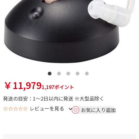
￥11,979
1,197ポイント
発送の目安：1～2日以内に発送 ※大型品除く
☆☆☆☆☆
レビューを見る
お気に入り追加