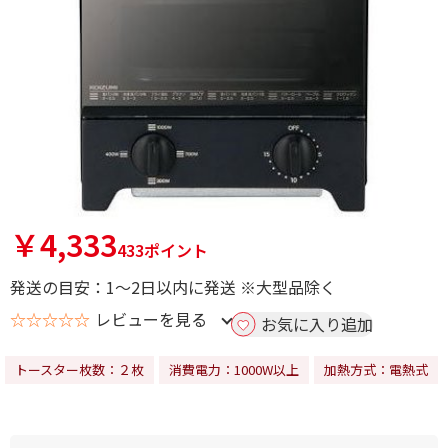
￥4,333
433ポイント
発送の目安：1～2日以内に発送 ※大型品除く
☆☆☆☆☆
レビューを見る
お気に入り追加
トースター枚数：２枚
消費電力：1000W以上
加熱方式：電熱式