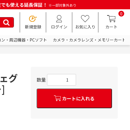
何度でも使える延長保証！
※一部対象外あり
0
新規登録
ログイン
お気に入り
カート
コン・周辺機器・PCソフト
カメラ・カメラレンズ・メモリーカード
チェグ
数量
]
カートに入れる