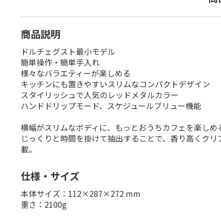
商品説明
ドルチェグスト最小モデル
簡単操作・簡単手入れ
様々なバラエティーが楽しめる
キッチンにも置きやすいスリムなコンパクトデザイン
スタイリッシュで人気のレッドメタルカラー
ハンドドリップモード、スケジュールブリュー機能
横幅がスリムなボディに、もっとおうちカフェを楽しめ
じっくりと時間を掛けて抽出することで、香り高くクリ
載。
仕様・サイズ
本体サイズ：112×287×272 mm
重さ：2100g