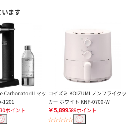
ています
 CarbonatorIII マッ
コイズミ KOIZUMI ノンフライクッ
-1201
カー ホワイト KNF-0700-W
￥5,899
630ポイント
589ポイント
☆☆☆☆☆