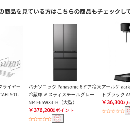
の商品を見ている方はこちらの商品もチェックし
ンフライヤー
パナソニック Panasonic 6ドア冷凍
アールケ aarke
AFL501-
冷蔵庫 ミスティスチールグレー
トブラック AA
￥36,300
NR-F65WX3-H（大型）
3,
￥376,200
0ポイント
☆☆☆☆☆
☆☆☆☆☆