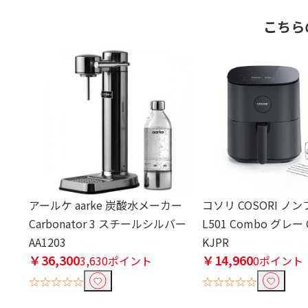
こちら
アールケ aarke 炭酸水メーカー
コソリ COSORI ノ
Carbonator 3 スチールシルバー
L501 Combo グレー C
AA1203
KJPR
￥36,300
￥14,960
3,630ポイント
0ポイント
☆☆☆☆☆
☆☆☆☆☆