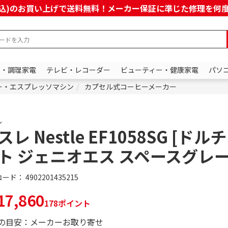
上(税込)のお買い上げで送料無料！メーカー保証に準じた修理を
ン・調理家電
テレビ・レコーダー
ビューティー・健康家電
パソ
ー・エスプレッソマシン
カプセル式コーヒーメーカー
レ
スレ Nestle EF1058SG [ドル
ト ジェニオエス スペースグレー
コード：
4902201435215
7,860
178ポイント
の目安：メーカーお取り寄せ