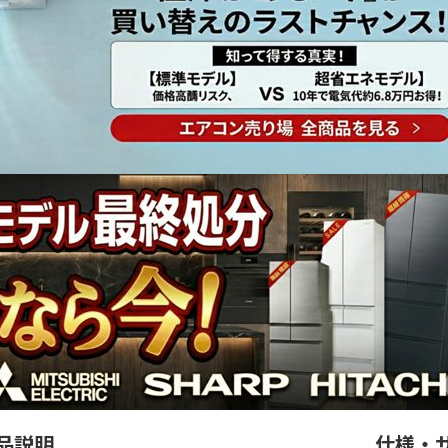
品説明
仕様・