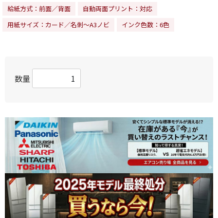
給紙方式：前面／背面
自動両面プリント：対応
用紙サイズ：カード／名刺～A3ノビ
インク色数：6色
数量