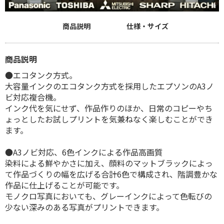
商品説明
仕様・サイズ
商品説明
●エコタンク方式。
大容量インクのエコタンク方式を採用したエプソンのA3ノ
ビ対応複合機。
インク代を気にせず、作品作りのほか、日常のコピーやち
ょっとしたお試しプリントを気兼ねなく楽しむことができ
ます。
●A3ノビ対応、6色インクによる作品高画質
染料による鮮やかさに加え、顔料のマットブラックによっ
て作品づくりの幅を広げる合計6色で構成され、階調豊かな
作品に仕上げることが可能です。
モノクロ写真においても、グレーインクによって色転びの
少ない深みのある写真がプリントできます。