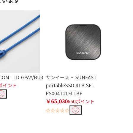
ています
M - LD-GPAY/BU3
サンイースト SUNEAST
7ポイント
portableSSD 4TB SE-
PS004T2LEL1BF
￥65,030
650ポイント
☆☆☆☆☆