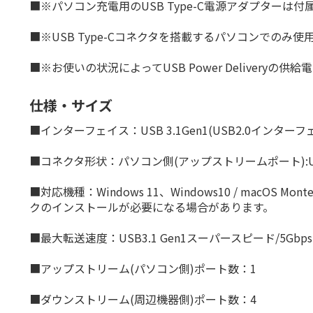
■※パソコン充電用のUSB Type-C電源アダプターは
■※USB Type-Cコネクタを搭載するパソコンでのみ使
■※お使いの状況によってUSB Power Deliveryの供
仕様・サイズ
■インターフェイス：USB 3.1Gen1(USB2.0インタ
■コネクタ形状：パソコン側(アップストリームポート):USB Typ
■対応機種：Windows 11、Windows10 / macOS Mo
クのインストールが必要になる場合があります。
■最大転送速度：USB3.1 Gen1スーパースピード/5Gbps(
■アップストリーム(パソコン側)ポート数：1
■ダウンストリーム(周辺機器側)ポート数：4