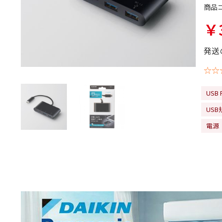
商品
￥3
発送
☆☆
USB 
USB
電源