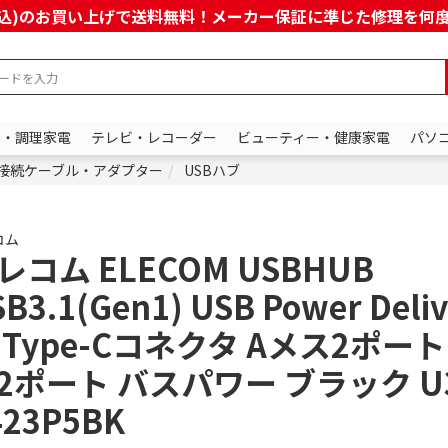
上(税込)のお買い上げで送料無料！メーカー保証に準じた修理を
ン・調理家電
テレビ・レコーダー
ビューティー・健康家電
パソ
接続ケーブル・アダプター
USBハブ
コム
レコム ELECOM USBHUB
B3.1(Gen1) USB Power Deli
 Type-Cコネクタ Aメス2ポート
2ポート バスパワー ブラック U3
423P5BK