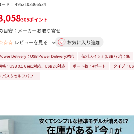
コード：
4953103366534
,058
305ポイント
の目安：メーカーお取り寄せ
☆☆☆
レビューを見る
お気に入り追加
Power Delivery：USB Power Delivery対応
個別スイッチ(USBハブ)：無
規格：USB 3.1 Gen1対応、USB2.0対応
ポート数：4ポート
タイプ：USB
：バス＆セルフパワー