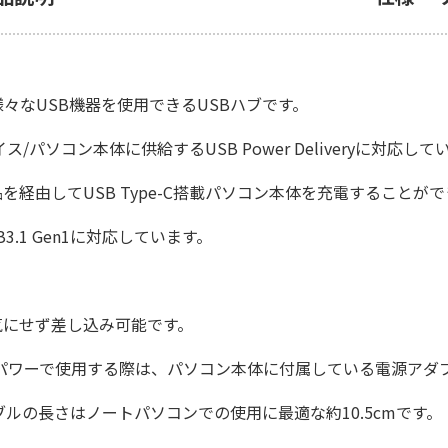
し、様々なUSB機器を使用できるUSBハブです。
/パソコン本体に供給するUSB Power Deliveryに対応して
品を経由してUSB Type-C搭載パソコン本体を充電することが
3.1 Gen1に対応しています。
を気にせず差し込み可能です。
パワーで使用する際は、パソコン本体に付属している電源アダ
ルの長さはノートパソコンでの使用に最適な約10.5cmです。