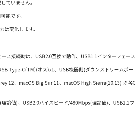
付属していません。
用可能です。
給電力は変化します。
ーフェース接続時は、USB2.0互換で動作、USB1.1インターフェー
e-C(TM)(オス)x1、USB機器側(ダウンストリームポート):USB 
nterey 12、macOS Big Sur 11、macOS High Sier
理論値)、USB2.0ハイスピード/480Mbps(理論値)、USB1.1