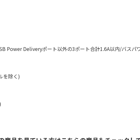
B Power Deliveryポート以外の3ポート合計1.6A以内/
ブルを除く)
)