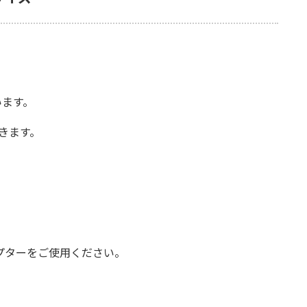
います。
できます。
プターをご使用ください。