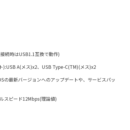
ス接続時はUSB1.1互換で動作)
A(メス)x2、USB Type-C(TM)(メス)x2
ra(10.13) ※各OSの最新バージョンへのアップデートや、サービスパッ
フルスピード12Mbps(理論値)