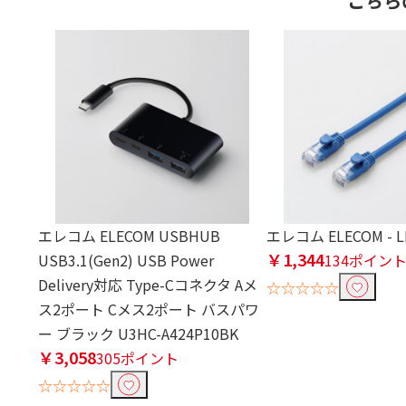
こちら
エレコム ELECOM USBHUB
エレコム ELECOM - L
￥1,344
USB3.1(Gen2) USB Power
134ポイン
Delivery対応 Type-Cコネクタ Aメ
☆☆☆☆☆
ス2ポート Cメス2ポート バスパワ
ー ブラック U3HC-A424P10BK
￥3,058
305ポイント
☆☆☆☆☆