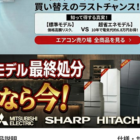
品説明
仕様・