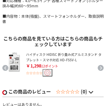
■対応機種：4.0〜6.5インチ 各種スマートフォン (ホルダー
挟み幅)約60〜95mm
■内容物：本体(吸盤)、スマートフォンホルダー、取扱説明
書
こちらの商品を見ている方はこちらの商品もチ
ェックしています
ィ
ハイディスク HIDISC 折り畳み式アルミスタンド タ
L
ブレット・スマホ対応 HD-FSSV-L
￥1,298
12ポイント
☆☆☆☆☆
この商品のレビュー
☆☆☆☆☆
(0)
レビューはありません。