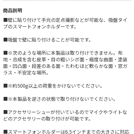
商品説明
■壁に貼り付けて手元の定点撮影などが可能な、吸盤タイ
プのスマートフォンホルダーです。
■吸盤で壁に貼り付けることが可能です。
■※次のような場所に本製品は取り付けできません。布
地・合成を含む皮革・目の粗いシボ面・極度な曲面・塗装
面・凹凸面・段差のある面・たわむほど軟らかな面・窓ガ
ラス・不安定な場所。
■※約500g以上の荷重をかけないでください。
■※本製品を逆さの状態で取り付けないでください。
■アクセサリーシューが付いているのでマイクやライトな
どのアクセサリーの取り付けが可能です。
■スマートフォンホルダーは6.5インチまでの大きさに対応