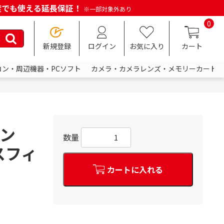
何度でも使える延長保証！
※一部対象外あり
0
新規登録
ログイン
お気に入り
カート
コン・周辺機器・PCソフト
カメラ・カメラレンズ・メモリーカード
ーン
数量
スフィ
カートに入れる