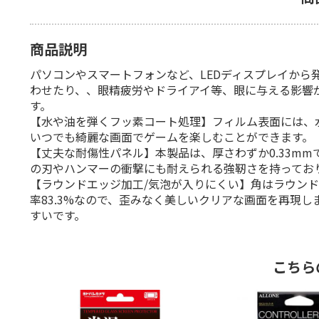
商品説明
パソコンやスマートフォンなど、LEDディスプレイか
わせたり、、眼精疲労やドライアイ等、眼に与える影響
す。
【水や油を弾くフッ素コート処理】フィルム表面には、
いつでも綺麗な画面でゲームを楽しむことができます。
【丈夫な耐傷性パネル】本製品は、厚さわずか0.33m
の刃やハンマーの衝撃にも耐えられる強靭さを持ってお
【ラウンドエッジ加工/気泡が入りにくい】角はラウンド
率83.3%なので、歪みなく美しいクリアな画面を再現
すいです。
こちら