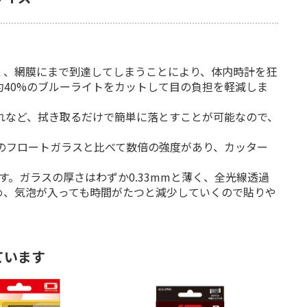
く、網膜にまで到達してしまうことにより、体内時計を狂
40%のブルーライトをカットして目の負担を軽減しま
れなど、拭き取るだけで簡単に落とすことが可能なので、
来のフロートガラスと比べて数倍の強度があり、カッター
。ガラスの厚さはわずか0.33mmと薄く、全光線透過
め、気泡が入っても時間がたつと減少していくので貼りや
ています