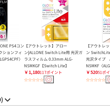
NE PS4コン
【アウトレット】アロー
【アウトレット
クションフィ
ン|ALLONE Switch Lite用 光沢ガ
ン Switch
LGPS4CPF〉
ラスフィルム 0.33mm ALG-
光沢タイプ A
NSMKGF【Switch Lite】
NSMKF〈AL
￥1,180
￥520
117ポイント
51ポ
☆☆☆☆☆
☆☆☆☆☆
0)