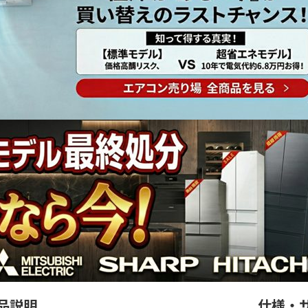
品説明
仕様・