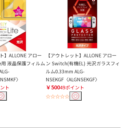
】ALLONE アロー
【アウトレット】ALLONE アロー
Lite用 液晶保護フィルム
ン Switch(有機EL) 光沢ガラスフィ
LG-
ルム0.33mm ALG-
GNSMKF〉
NSEKGF〈ALGNSEKGF〉
￥500
イント
49ポイント
☆☆☆☆☆