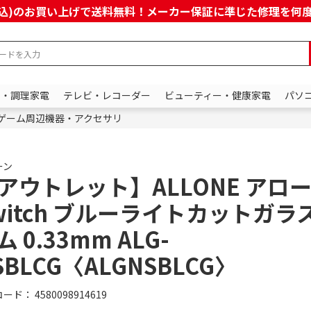
上(税込)のお買い上げで送料無料！メーカー保証に準じた修理を
ン・調理家電
テレビ・レコーダー
ビューティー・健康家電
パソ
ゲーム周辺機器・アクセサリ
ーン
アウトレット】ALLONE アロ
witch ブルーライトカットガラ
ム 0.33mm ALG-
SBLCG〈ALGNSBLCG〉
コード：
4580098914619