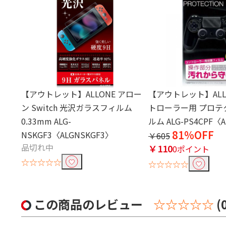
【アウトレット】ALLONE アロー
【アウトレット】ALLO
ン Switch 光沢ガラスフィルム
トローラー用 プロテ
0.33mm ALG-
ルム ALG-PS4CPF〈A
81%OFF
NSKGF3〈ALGNSKGF3〉
￥605
品切れ中
￥110
0ポイント
☆☆☆☆☆
☆☆☆☆☆
この商品のレビュー
☆☆☆☆☆
(