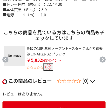
■トレー内寸（約cm）：22.7×20
■本体質量（約kg）：3.9
■電源コード（m）：1.0
こちらの商品を見ている方はこちらの商品もチ
ェックしています
焼
象印 ZOJIRUSHI オーブントースター こんがり倶楽
部 EQ-AH22-BZ ブラック
￥5,832
583ポイント
☆☆☆☆☆
この商品のレビュー
☆☆☆☆☆
(0)
レビューはありません。