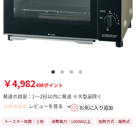
￥4,982
498ポイント
発送の目安：1～2日以内に発送 ※大型品除く
☆☆☆☆☆
レビューを見る
お気に入り追加
トースター枚数：２枚
消費電力：1000W以上
加熱方式：電熱式