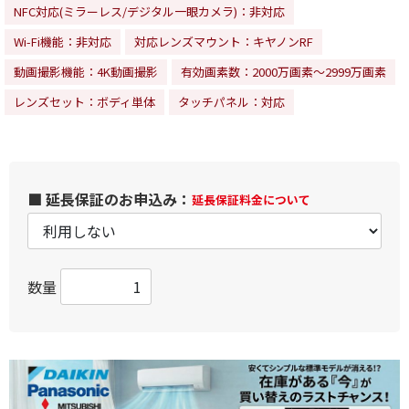
NFC対応(ミラーレス/デジタル一眼カメラ)：非対応
Wi-Fi機能：非対応
対応レンズマウント：キヤノンRF
動画撮影機能：4K動画撮影
有効画素数：2000万画素～2999万画素
レンズセット：ボディ単体
タッチパネル：対応
■ 延長保証のお申込み：
延長保証料金について
数量