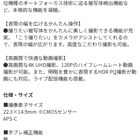
位機種のオートフォーカス技術に迫る被写体検出機能な
ど、本格的な機能を凝縮。
【表現の幅を広げるかんたん操作】
●撮りたい被写体をかんたんに美しく撮影できる機能が充
実。「こう撮りたい」をカメラがアシストしてくれるの
で、表現の幅が広がります。高度なこだわり撮影も可能。
【高画質で快適な動画撮影】
●高画質な4K UHD撮影、120Pのハイフレームレート動画
撮影が可能。また、明暗を豊かに表現するHDR PQ撮影が動
画にも対応。ライブ配信機能も搭載。
仕様・サイズ
■撮像素子サイズ
22.3×14.9mm ※CMOSセンサー
APS-C
■手ブレ補正機能
無