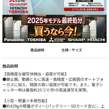
商品説明
仕様・サイズ
商品説明
【高精度な被写体検出・追尾が可能】
●静止画、動画ともに高速・高精度・広範囲のオートフォ
ーカスに加え、精度の高い追尾が可能です。また、電子シ
ャッター時は最高約23コマ/秒の高速連写を実現。
【小型・軽量×本格性能】
●約429gの軽量ボディー(バッテリー・SDカード含)に、上