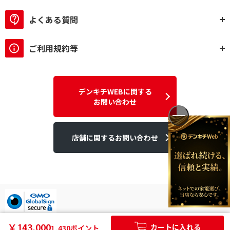
よくある質問
ご利用規約等
デンキチWEBに関する
お問い合わせ
店舗に関するお問い合わせ
デンキチはGMOグローバルサイン発行のSSL電子証明書を使用して
￥143,000
カートに入れる
1,430ポイント