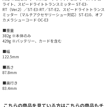
ライト、スピードライトトランスミッター ST-E3-
RT（Ver.2）／ST-E3-RT／ST-E2、スピードライトトランス
ミッター（マルチアクセサリーシュー対応）ST-E10、オフ
カメラシューコード OC-E3
■重量
382g ※本体のみ
429g ※バッテリー、カードを含む
■幅
122.5mm
■高さ
87.8mm
■奥行き
83.4mm
こちらの商品を見ている方はこちらの商品もチ