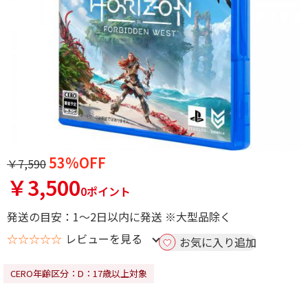
53%OFF
￥7,590
￥3,500
0ポイント
発送の目安：1～2日以内に発送 ※大型品除く
☆☆☆☆☆
レビューを見る
お気に入り追加
CERO年齢区分：D：17歳以上対象