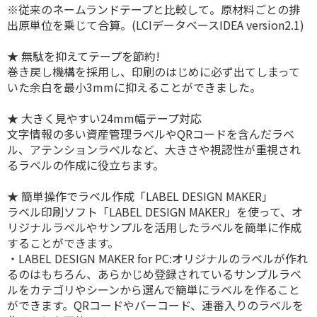
※従来のネームランドテープと比較して。原材料ごとの排
出原単位を乗じて合算。(LCIデータベースIDEA version2.1)
★ 無駄を抑えてテープを節約!
巻き戻し機構を採用し、印刷のはじめに必ず出てしまって
いた余白を最小3mmに抑えることができました。
★ 大きく見やすい24mm幅テープ対応
文字情報の多い資産管理ラベルやQRコードを含んだラベ
ル、アテンションラベルなど、大きさや視認性が重視され
るラベルの作成に役立ちます。
★ 簡単操作でラベル作成「LABEL DESIGN MAKER」
ラベル印刷ソフト「LABEL DESIGN MAKER」を使って、オ
リジナルラベルやサンプルを活用したラベルを簡単に作成
することができます。
・LABEL DESIGN MAKER for PC:オリジナルのラベルが作れ
るのはもちろん、あらかじめ登録されているサンプルラベ
ルをカテゴリやシーンから選んで簡単にラベルを作ること
ができます。QRコードやバーコード、連番入りのラベルを