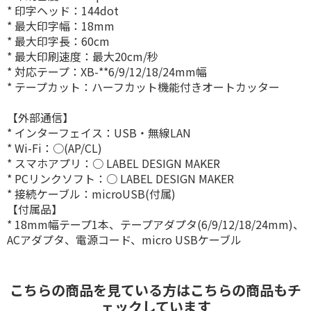
* 印字ヘッド：144dot
* 最大印字幅：18mm
* 最大印字長：60cm
* 最大印刷速度：最大20cm/秒
* 対応テープ：XB-**6/9/12/18/24mm幅
* テープカット：ハーフカット機能付きオートカッター
【外部通信】
* インターフェイス：USB・無線LAN
* Wi-Fi：○(AP/CL)
* スマホアプリ：○ LABEL DESIGN MAKER
* PCリンクソフト：○ LABEL DESIGN MAKER
* 接続ケーブル：microUSB(付属)
【付属品】
* 18mm幅テープ1本、テープアダプタ(6/9/12/18/24mm)、
ACアダプタ、電源コード、micro USBケーブル
こちらの商品を見ている方はこちらの商品もチ
ェックしています