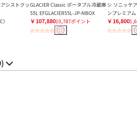
コンアシストクッ
GLACIER Classic ポータブル冷蔵庫
シ ソニッケ
55L EFGLACIER55L-JP-NBOX
ンプレミアム ブ
￥107,880
￥16,800
AC〉
10,787ポイント
1,
☆☆☆☆☆
☆☆☆☆☆
0)