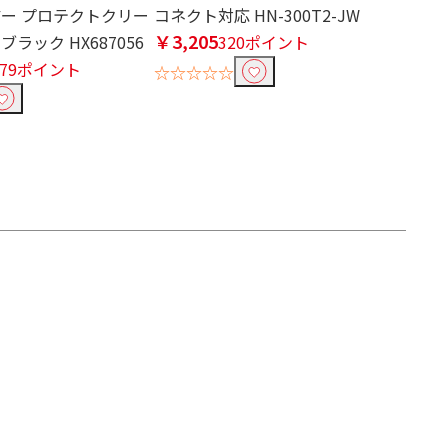
アー プロテクトクリー
コネクト対応 HN-300T2-JW
￥3,205
ラック HX687056
320ポイント
679ポイント
☆☆☆☆☆