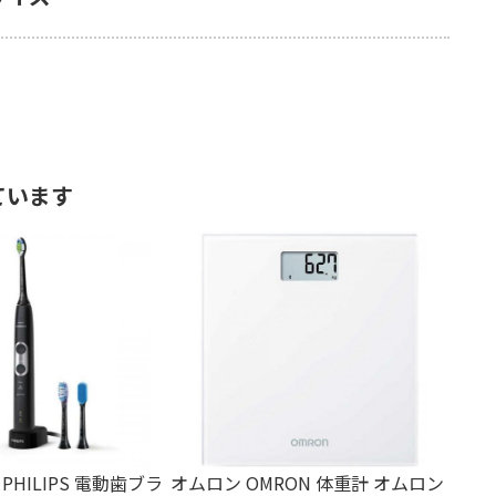
ています
HILIPS 電動歯ブラ
オムロン OMRON 体重計 オムロン