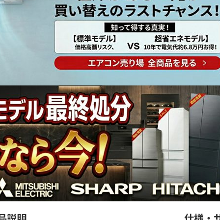
品説明
仕様・