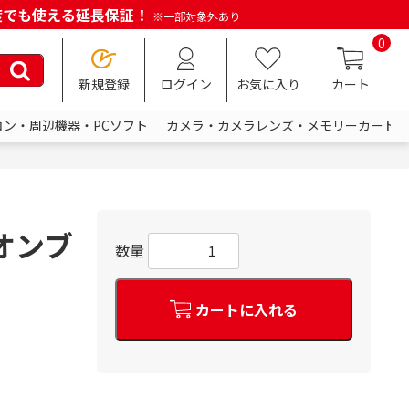
何度でも使える延長保証！
※一部対象外あり
0
新規登録
ログイン
お気に入り
カート
コン・周辺機器・PCソフト
カメラ・カメラレンズ・メモリーカード
ネオンブ
数量
カートに入れる