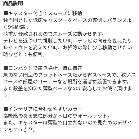
商品説明
■キャスター付きでスムーズに移動
独自開発した低床キャスターをベースの裏側にバランスよ
く9個配置。
荷重が分散されるのでスムーズに動かせます。
テレビを近づけて視聴したい時、テレビの向きを変えたり
レイアウトを変えたい時、お掃除の際に少し移動させたい
時などとても便利。
■コンパクトで置き場所、自由自在
角のない円型のフラットベースだから省スペースで、狭いス
ペースや部屋のコーナーなど場所を選ばず設置できます。
また段差を抑えた薄型ベースなので安心してお使い頂けま
す。
■インテリアに合わせやすいカラー
高級感のある支柱部分が木目のウォールナット。
また、キャスターは薄型で目立たないので見ためのデザイ
ンもすっきり。