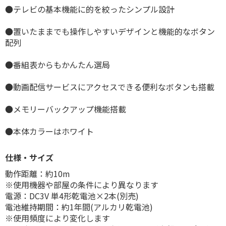
●テレビの基本機能に的を絞ったシンプル設計
●置いたままでも操作しやすいデザインと機能的なボタン
配列
●番組表からもかんたん選局
●動画配信サービスにアクセスできる便利なボタンも搭載
●メモリーバックアップ機能搭載
●本体カラーはホワイト
仕様・サイズ
動作距離：約10m
※使用機器や部屋の条件により異なります
電源：DC3V 単4形乾電池×2本(別売)
電池維持期間：約1年間(アルカリ乾電池)
※使用頻度により変化します