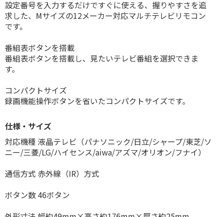
設定番号を入力するだけですぐに使える、握りやすさを追
求した、Mサイズの12メーカー対応マルチテレビリモコン
です。
番組表ボタンを搭載
番組表ボタンを搭載し、見たいテレビ番組を選択できま
す。
コンパクトサイズ
録画機能操作ボタンを省いたコンパクトサイズです。
仕様・サイズ
対応機種 液晶テレビ（パナソニック/日立/シャープ/東芝/ソ
ニー/三菱/LG/ハイセンス/aiwa/アズマ/オリオン/フナイ）
通信方式 赤外線（IR）方式
ボタン数 46ボタン
外形寸法 幅約49mm×高さ約176mm×厚さ約25mm