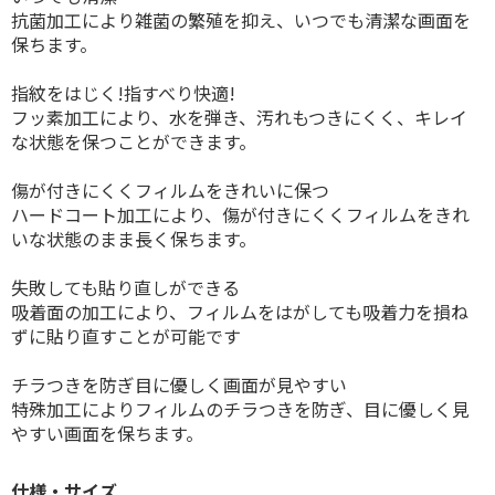
抗菌加工により雑菌の繁殖を抑え、いつでも清潔な画面を
保ちます。
指紋をはじく!指すべり快適!
フッ素加工により、水を弾き、汚れもつきにくく、キレイ
な状態を保つことができます。
傷が付きにくくフィルムをきれいに保つ
ハードコート加工により、傷が付きにくくフィルムをきれ
いな状態のまま長く保ちます。
失敗しても貼り直しができる
吸着面の加工により、フィルムをはがしても吸着力を損ね
ずに貼り直すことが可能です
チラつきを防ぎ目に優しく画面が見やすい
特殊加工によりフィルムのチラつきを防ぎ、目に優しく見
やすい画面を保ちます。
仕様・サイズ