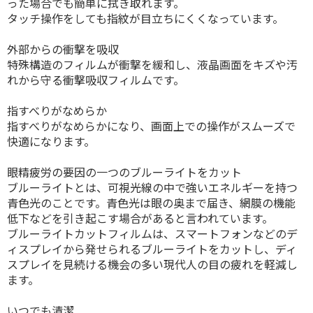
った場合でも簡単に拭き取れます。
タッチ操作をしても指紋が目立ちにくくなっています。
外部からの衝撃を吸収
特殊構造のフィルムが衝撃を緩和し、液晶画面をキズや汚
れから守る衝撃吸収フィルムです。
指すべりがなめらか
指すべりがなめらかになり、画面上での操作がスムーズで
快適になります。
眼精疲労の要因の一つのブルーライトをカット
ブルーライトとは、可視光線の中で強いエネルギーを持つ
青色光のことです。青色光は眼の奥まで届き、網膜の機能
低下などを引き起こす場合があると言われています。
ブルーライトカットフィルムは、スマートフォンなどのデ
ィスプレイから発せられるブルーライトをカットし、ディ
スプレイを見続ける機会の多い現代人の目の疲れを軽減し
ます。
いつでも清潔