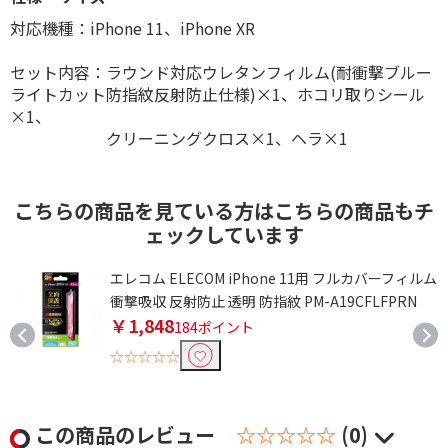
対応機種：iPhone 11、iPhone XR
セット内容：ラウンド対応ウレタンフィルム(耐衝撃ブルー
ライトカット防指紋反射防止仕様)×1、ホコリ取りシール
×1、
クリーニングクロス×1、ヘラ×1
こちらの商品を見ている方はこちらの商品もチ
ェックしています
ガ
エレコム ELECOM iPhone 11用 フルカバーフィルム
衝撃吸収 反射防止 透明 防指紋 PM-A19CFLFPRN
￥1,848
184ポイント
☆☆☆☆☆
この商品のレビュー
☆☆☆☆☆
(0)