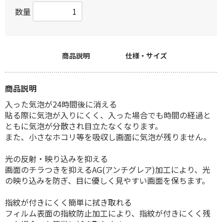
数量
商品説明
仕様・サイズ
商品説明
入った気泡が24時間後に消える
貼る際に気泡が入りにくく、入った場合でも時間の経過と
ともに気泡が分散され目立たなくなります。
また、小さなホコリ等を吸収し画面に気泡が残りません。
光の反射・映り込みを抑える
画面のチラつきを抑えるAG(アンチグレア)加工により、光
の映り込みを防ぎ、目に優しく見やすい画面を保ちます。
指紋が付きにくく簡単に拭き取れる
フィルム表面の指紋防止加工により、指紋が付きにくく残