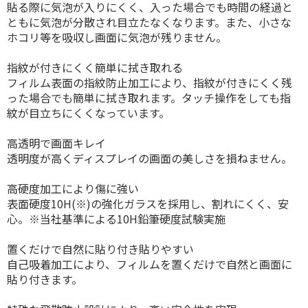
貼る際に気泡が入りにくく、入った場合でも時間の経過と
ともに気泡が分散され目立たなくなります。また、小さな
ホコリ等を吸収し画面に気泡が残りません。
指紋が付きにくく簡単に拭き取れる
フィルム表面の指紋防止加工により、指紋が付きにくく残
った場合でも簡単に拭き取れます。タッチ操作をしても指
紋が目立ちにくくなっています。
高透明で画面キレイ
透明度が高くディスプレイの画面の美しさを損ねません。
高硬度加工により傷に強い
表面硬度10H(※)の強化ガラスを採用し、割れにくく、安
心。※当社基準による10H鉛筆硬度試験実施
置くだけで自然に貼り付き貼りやすい
自己吸着加工により、フィルムを置くだけで自然と画面に
貼り付きます。