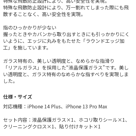
特殊な飛散防止設計により、高い安全性を実現。
特殊な飛散防止設計により、万一割れてしまった際にも飛
散することなく、高い安全性を実現。
指のひっかかりが少ない
握ったときやカバンから取り出すときにも引っかかりにく
いように、エッジに丸みをもたせた「ラウンドエッジ加
工」を施しています。
ガラス特有の、美しい透明度と、なめらかな指滑り
「リアルガラス」を採用した“液晶保護ガラス”です。美し
い透明度と、ガラス特有のなめらかな指すべりを実現しま
した。
仕様・サイズ
対応機種：iPhone 14 Plus、iPhone 13 Pro Max
セット内容：液晶保護ガラス×1、ホコリ取りシール×1、
クリーニングクロス×1、貼り付けキット×1