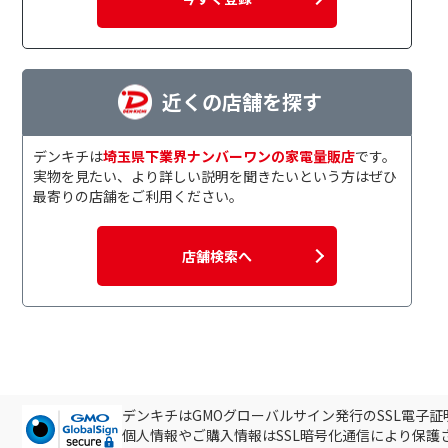
近くの店舗を探す
デンキチは
埼玉県下業界ナンバーワンの家電量販店
です。
実物を見たい、より詳しい説明を聞きたいという方はぜひ
最寄りの店舗をご利用ください。
店舗検索へ
デンキチはGMOグローバルサイン発行のSSL電子
個人情報やご購入情報はSSL暗号化通信により保護