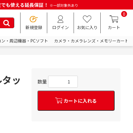
何度でも使える延長保証！
※一部対象外あり
0
新規登録
ログイン
お気に入り
カート
コン・周辺機器・PCソフト
カメラ・カメラレンズ・メモリーカード
ルタッ
数量
カートに入れる