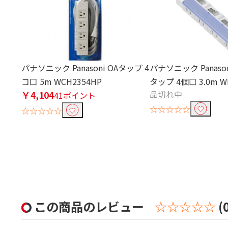
パナソニック Panasoni OAタップ 4
パナソニック Panaso
コ口 5m WCH2354HP
タップ 4個口 3.0m W
￥4,104
品切れ中
41ポイント
☆☆☆☆☆
☆☆☆☆☆
この商品のレビュー
☆☆☆☆☆
(