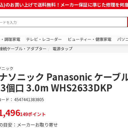
上(税込)のお買い上げで送料無料！メーカー保証に準じた修理を
ン・調理家電
テレビ・レコーダー
ビューティー・健康家電
パソ
接続ケーブル・アダプター
電源タップ
ソニック
ナソニック Panasonic ケーブ
 3個口 3.0m WHS2633DKP
コード：
4547441383805
,496
149ポイント
の目安：メーカーお取り寄せ