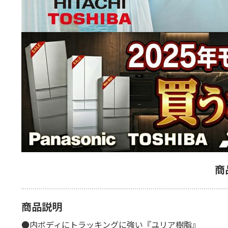
商
商品説明
●内ボディにトラッキングに強い『ユリア樹脂』