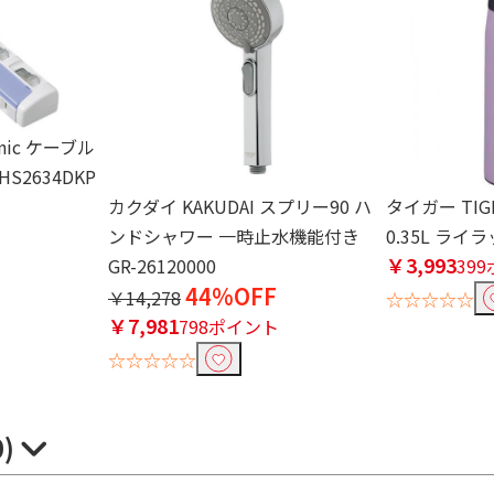
nic ケーブル
HS2634DKP
カクダイ KAKUDAI スプリー90 ハ
タイガー TI
ンドシャワー 一時止水機能付き
0.35L ライラ
￥3,993
GR-26120000
39
44%OFF
￥14,278
☆☆☆☆☆
￥7,981
798ポイント
☆☆☆☆☆
0)