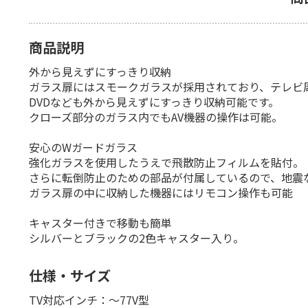
商品説明
外から見えずにすっきり収納
ガラス扉にはスモークガラスが採用されており、テレビ
DVDなども外から見えずにすっきり収納可能です。
クローズ部分のガラス内でもAV機器の操作は可能。
安心のWガードガラス
強化ガラスを使用したうえで飛散防止フィルムを貼付。
さらに転倒防止のための部品が付属しているので、地震
ガラス扉の中に収納した機器にはリモコン操作も可能
キャスター付きで移動も簡単
シルバーとブラックの2色キャスター入り。
仕様・サイズ
TV対応インチ：〜77V型