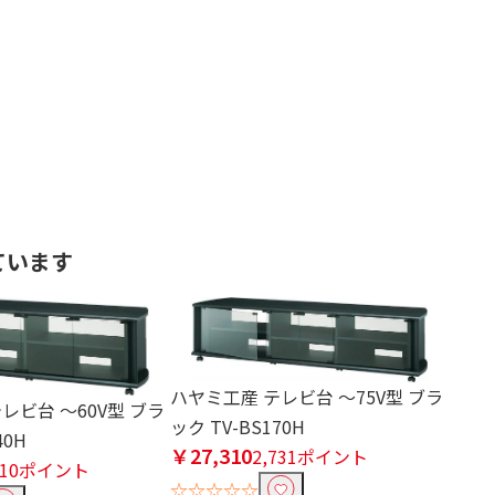
ています
ハヤミ工産 テレビ台 ～75V型 ブラ
レビ台 ～60V型 ブラ
ック TV-BS170H
40H
￥27,310
2,731ポイント
310ポイント
☆☆☆☆☆