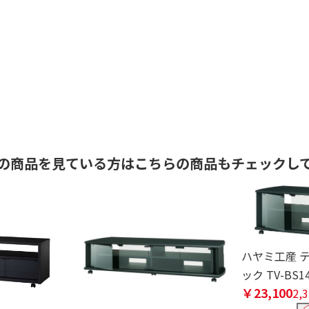
の商品を見ている方はこちらの商品もチェックし
ハヤミ工産 テ
ック TV-BS1
￥23,100
2,