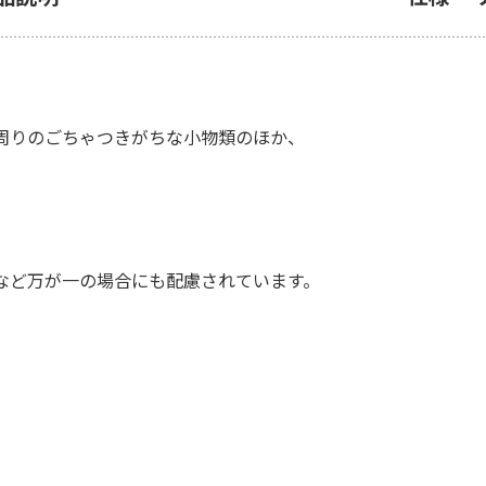
周りのごちゃつきがちな小物類のほか、
など万が一の場合にも配慮されています。