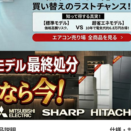
品説明
仕様・