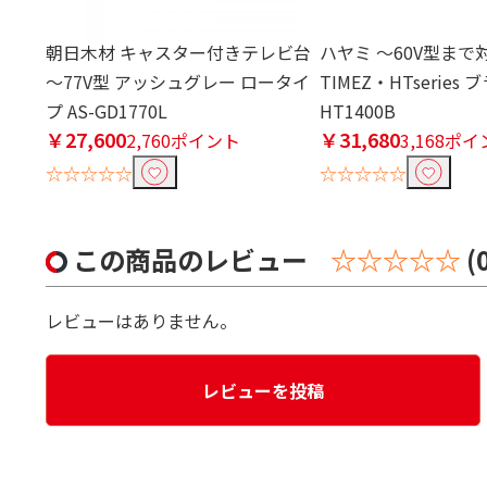
朝日木材 キャスター付きテレビ台
ハヤミ ～60V型まで
～77V型 アッシュグレー ロータイ
TIMEZ・HTseries 
プ AS-GD1770L
HT1400B
￥27,600
￥31,680
2,760ポイント
3,168ポ
☆☆☆☆☆
☆☆☆☆☆
この商品のレビュー
☆☆☆☆☆
(
レビューはありません。
レビューを投稿