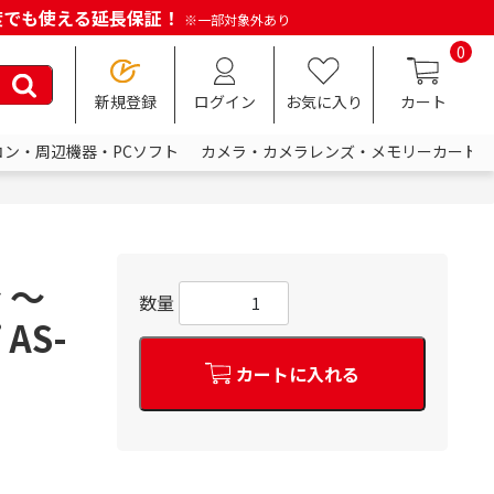
何度でも使える延長保証！
※一部対象外あり
0
新規登録
ログイン
お気に入り
カート
コン・周辺機器・PCソフト
カメラ・カメラレンズ・メモリーカード
 ～
数量
AS-
カートに入れる