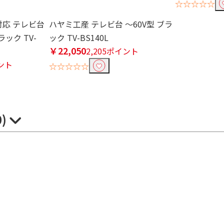
☆☆☆☆☆
対応 テレビ台
ハヤミ工産 テレビ台 ～60V型 ブラ
ブラック TV-
ック TV-BS140L
￥22,050
2,205ポイント
イント
☆☆☆☆☆
0)