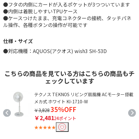
●フタの内側にカードが入るポケットが3つついています
●内側は着脱しやすいTPUケース
●ケースつけたまま、充電コネクターの接続、タッチパネ
ル操作、各種ボタンの操作が可能です
仕様・サイズ
●対応機種：AQUOS(アクオス) wish3 SH-53D
こちらの商品を見ている方はこちらの商品もチ
ェックしています
テクノス TEKNOS リビング扇風機 ACモーター搭載
メカ式 ホワイト KI-1710-W
35%OFF
￥3,828
￥2,481
24ポイント
★★★★★