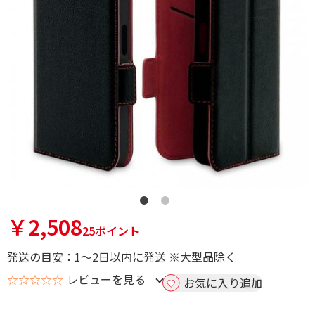
￥2,508
25ポイント
発送の目安：1～2日以内に発送 ※大型品除く
☆☆☆☆☆
レビューを見る
お気に入り追加