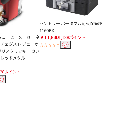
セントリー ポータブル耐火保管庫
1160BK
￥11,880
le コーヒーメーカー ネ
1,188ポイント
ルチェグスト ジェニオ
☆☆☆☆☆
バリスタミッキー カフ
 レッドメタル
528ポイント