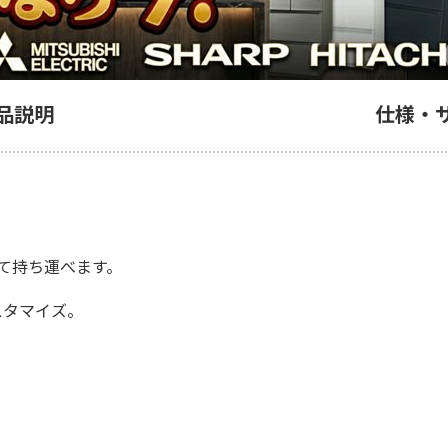
品説明
仕様・
て持ち運べます。
スタマイズ。