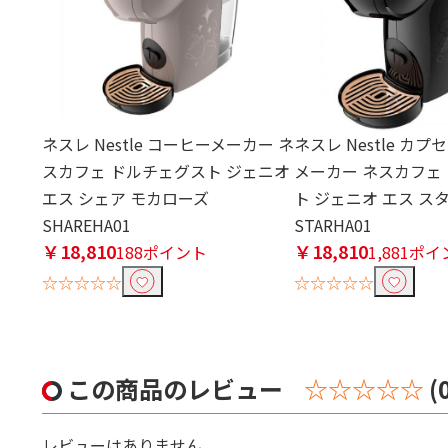
ネスレ Nestle コーヒーメーカー ネ
ネスレ Nestle カ
スカフェ ドルチェグスト ジェニオ
メーカー ネスカフェ
エス シェア モカローズ
ト ジェニオ エス ス
SHAREHA01
STARHA01
￥18,810
￥18,810
188ポイント
1,881ポ
☆☆☆☆☆
☆☆☆☆☆
この商品のレビュー
☆☆☆☆☆
(
レビューはありません。