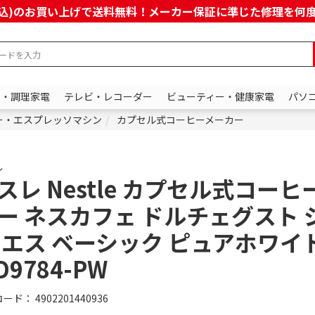
上(税込)のお買い上げで送料無料！メーカー保証に準じた修理を
ン・調理家電
テレビ・レコーダー
ビューティー・健康家電
パソ
ー・エスプレッソマシン
カプセル式コーヒーメーカー
レ
スレ Nestle カプセル式コーヒ
ー ネスカフェ ドルチェグスト 
 エス ベーシック ピュアホワイ
D9784-PW
コード：
4902201440936