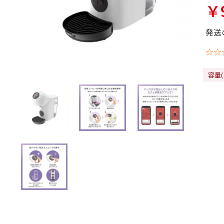
￥9
発送
☆☆
容量