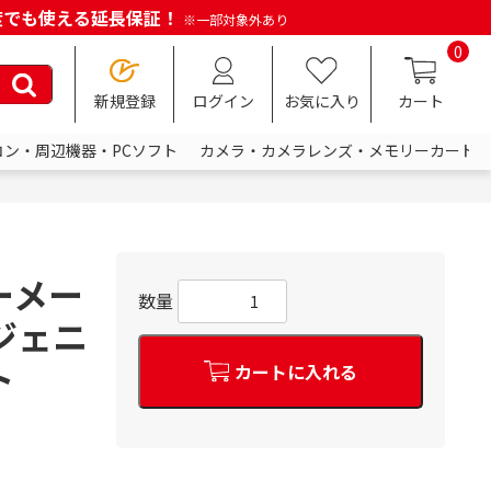
何度でも使える延長保証！
※一部対象外あり
0
新規登録
ログイン
お気に入り
カート
コン・周辺機器・PCソフト
カメラ・カメラレンズ・メモリーカード
ーメー
数量
ジェニ
ト
カートに入れる