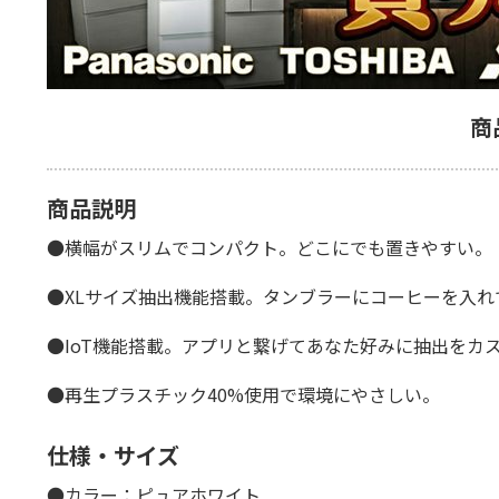
商
商品説明
●横幅がスリムでコンパクト。どこにでも置きやすい。
●XLサイズ抽出機能搭載。タンブラーにコーヒーを入れ
●IoT機能搭載。アプリと繋げてあなた好みに抽出をカ
●再生プラスチック40%使用で環境にやさしい。
仕様・サイズ
●カラー：ピュアホワイト