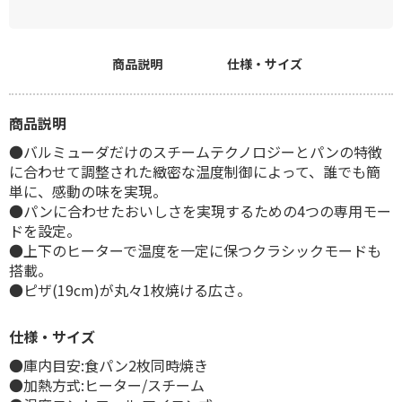
商品説明
仕様・サイズ
商品説明
●バルミューダだけのスチームテクノロジーとパンの特徴
に合わせて調整された緻密な温度制御によって、誰でも簡
単に、感動の味を実現。
●パンに合わせたおいしさを実現するための4つの専用モー
ドを設定。
●上下のヒーターで温度を一定に保つクラシックモードも
搭載。
●ピザ(19cm)が丸々1枚焼ける広さ。
仕様・サイズ
●庫内目安:食パン2枚同時焼き
●加熱方式:ヒーター/スチーム