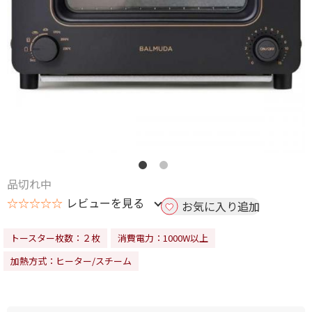
品切れ中
☆☆☆☆☆
レビューを見る
お気に入り追加
トースター枚数：２枚
消費電力：1000W以上
加熱方式：ヒーター/スチーム