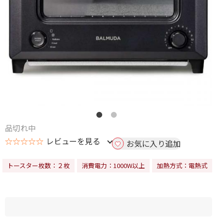
品切れ中
☆☆☆☆☆
レビューを見る
お気に入り追加
トースター枚数：２枚
消費電力：1000W以上
加熱方式：電熱式