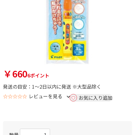
￥660
6ポイント
発送の目安：1～2日以内に発送 ※大型品除く
☆☆☆☆☆
レビューを見る
お気に入り追加
数量