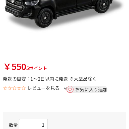
￥550
5ポイント
発送の目安：1～2日以内に発送 ※大型品除く
☆☆☆☆☆
レビューを見る
お気に入り追加
数量