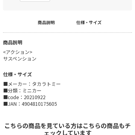
商品説明
仕様・サイズ
商品説明
<アクション>
サスペンション
仕様・サイズ
■メーカー：タカラトミー
■分類：ミニカー
■code：20210922
■JAN：4904810175605
こちらの商品を見ている方はこちらの商品もチ
ェックしています