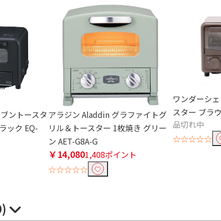
ワンダーシェ
スター ブラウン
 オーブントースタ
アラジン Aladdin グラファイトグ
品切れ中
ック EQ-
リル＆トースター 1枚焼き グリー
☆☆☆☆☆
ン AET-G8A-G
￥14,080
ト
1,408ポイント
☆☆☆☆☆
0)