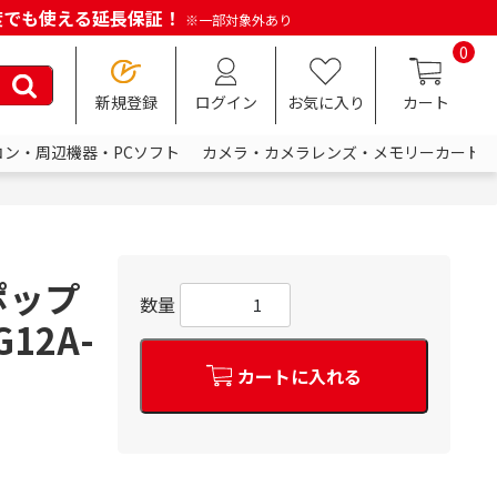
何度でも使える延長保証！
※一部対象外あり
0
新規登録
ログイン
お気に入り
カート
コン・周辺機器・PCソフト
カメラ・カメラレンズ・メモリーカード
ポップ
数量
12A-
カートに入れる