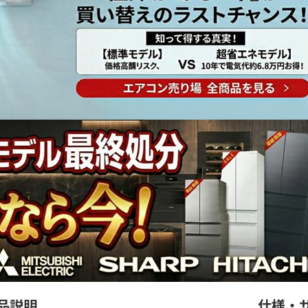
品説明
仕様・