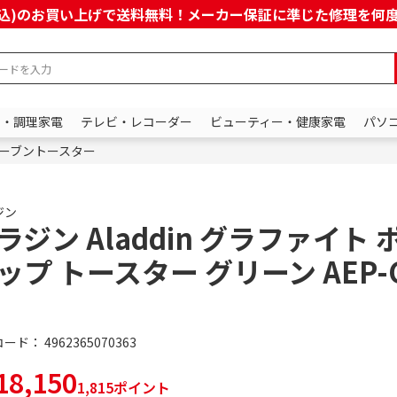
上(税込)のお買い上げで送料無料！メーカー保証に準じた修理を
ン・調理家電
テレビ・レコーダー
ビューティー・健康家電
パソ
ーブントースター
ジン
ラジン Aladdin グラファイト 
ップ トースター グリーン AEP-G
コード：
4962365070363
8,150
1,815ポイント