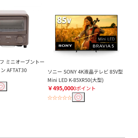
フ ミニオーブントー
 AFTAT30
ソニー SONY 4K液晶テレビ 85V型
Mini LED K-85XR50(大型)
￥495,000
0ポイント
☆☆☆☆☆