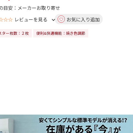
の目安：メーカーお取り寄せ
☆☆☆
レビューを見る
お気に入り追加
スター枚数：２枚
便利&快適機能：焼き色調節