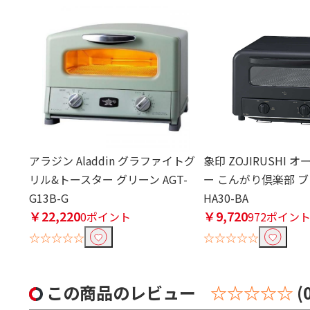
アラジン Aladdin グラファイトグ
象印 ZOJIRUSHI
リル&トースター グリーン AGT-
ー こんがり倶楽部 ブラ
G13B-G
HA30-BA
￥22,220
￥9,720
0ポイント
972ポイン
☆☆☆☆☆
☆☆☆☆☆
この商品のレビュー
☆☆☆☆☆
(