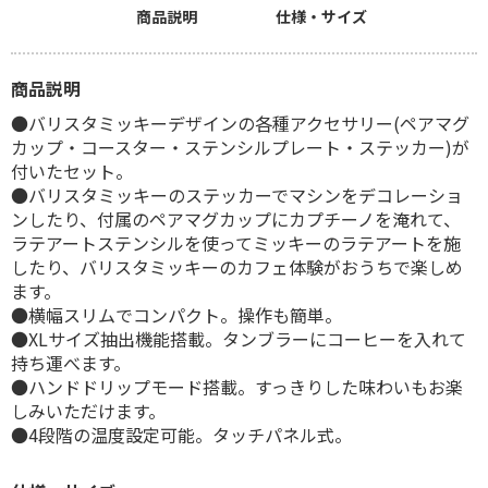
商品説明
仕様・サイズ
商品説明
●バリスタミッキーデザインの各種アクセサリー(ペアマグ
カップ・コースター・ステンシルプレート・ステッカー)が
付いたセット。
●バリスタミッキーのステッカーでマシンをデコレーショ
ンしたり、付属のペアマグカップにカプチーノを淹れて、
ラテアートステンシルを使ってミッキーのラテアートを施
したり、バリスタミッキーのカフェ体験がおうちで楽しめ
ます。
●横幅スリムでコンパクト。操作も簡単。
●XLサイズ抽出機能搭載。タンブラーにコーヒーを入れて
持ち運べます。
●ハンドドリップモード搭載。すっきりした味わいもお楽
しみいただけます。
●4段階の温度設定可能。タッチパネル式。