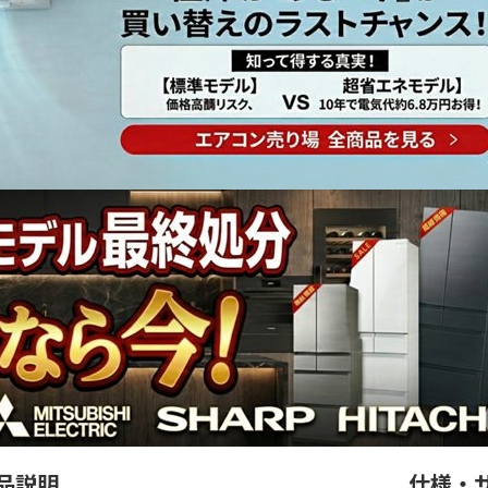
品説明
仕様・