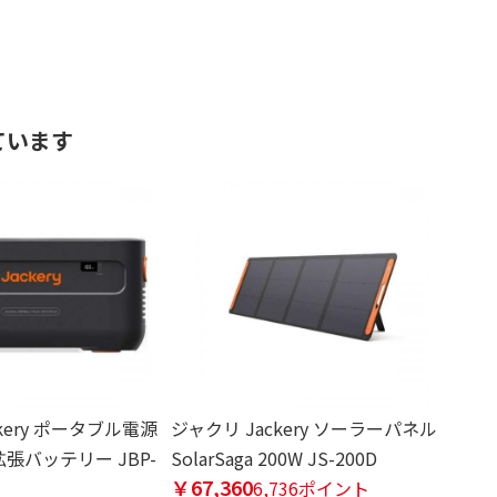
ています
kery ポータブル電源
ジャクリ Jackery ソーラーパネル
用拡張バッテリー JBP-
SolarSaga 200W JS-200D
￥67,360
6,736ポイント