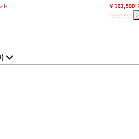
￥192,500
イント
1
☆☆☆☆☆
0)