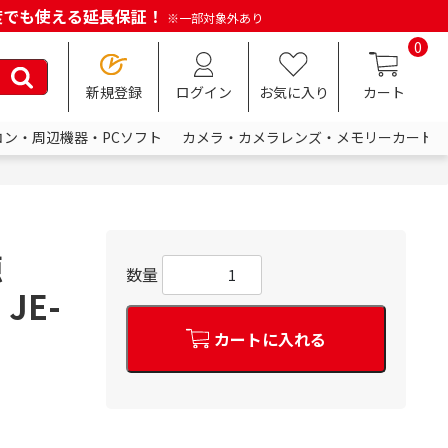
何度でも使える延長保証！
※一部対象外あり
0
新規登録
ログイン
お気に入り
カート
コン・周辺機器・PCソフト
カメラ・カメラレンズ・メモリーカード
源
数量
 JE-
カートに入れる