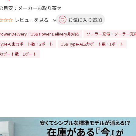
の目安：メーカーお取り寄せ
☆☆☆
レビューを見る
お気に入り追加
Power Delivery：USB Power Delivery非対応
ソーラー充電：ソーラー充
 Type-C出力ポート数：2ポート
USB Type-A出力ポート数：1ポート
出力ポート数：1ポート