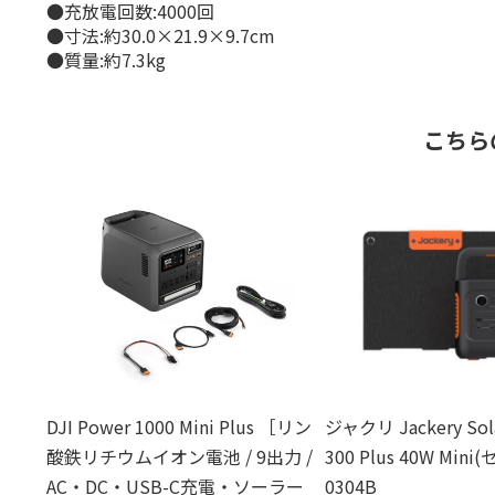
●充放電回数:4000回
●寸法:約30.0×21.9×9.7cm
●質量:約7.3kg
こちら
DJI Power 1000 Mini Plus ［リン
ジャクリ Jackery Sola
酸鉄リチウムイオン電池 / 9出力 /
300 Plus 40W Mini
AC・DC・USB-C充電・ソーラー
0304B