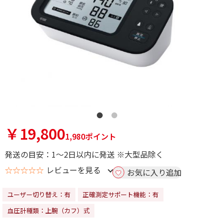
￥19,800
1,980ポイント
発送の目安：1～2日以内に発送 ※大型品除く
☆☆☆☆☆
レビューを見る
お気に入り追加
ユーザー切り替え：有
正確測定サポート機能：有
血圧計種類：上腕（カフ）式