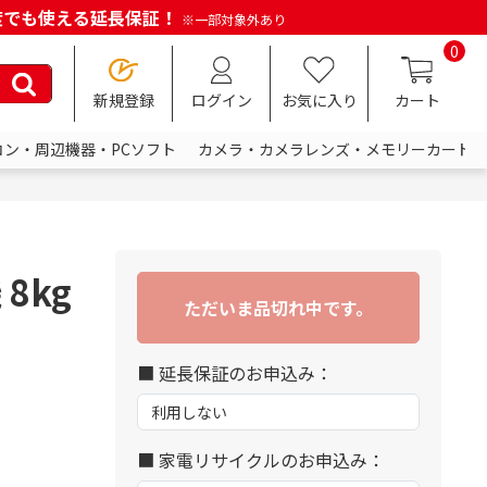
何度でも使える延長保証！
※一部対象外あり
0
新規登録
ログイン
お気に入り
カート
コン・周辺機器・PCソフト
カメラ・カメラレンズ・メモリーカード
8kg
ただいま品切れ中です。
■ 延長保証のお申込み：
■ 家電リサイクルのお申込み：