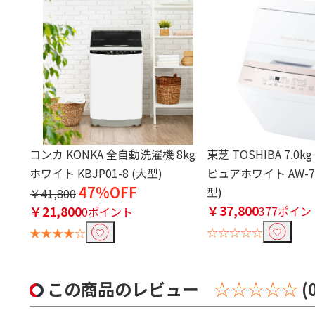
コンカ KONKA 全自動洗濯機 8kg
東芝 TOSHIBA 7.0
ホワイト KBJP01-8 (大型)
ピュアホワイト AW-7G
47%OFF
型)
￥41,800
￥37,800
￥21,800
377ポイン
0ポイント
☆☆☆☆☆
★★★★☆
この商品のレビュー
☆☆☆☆☆
(