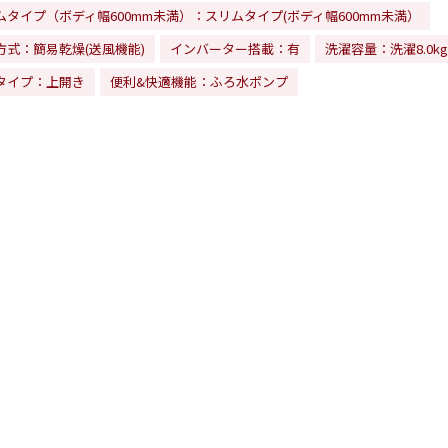
ムタイプ（ボディ幅600mm未満）：スリムタイプ(ボディ幅600mm未満）
方式：簡易乾燥(送風機能)
インバーター搭載：有
洗濯容量：洗濯8.0kg
タイプ：上開き
便利&快適機能：ふろ水ポンプ