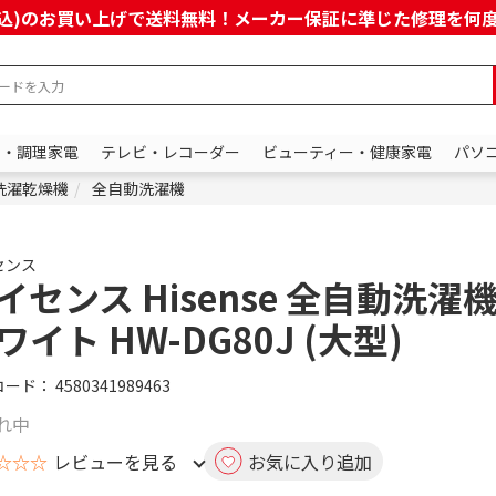
上(税込)のお買い上げで送料無料！メーカー保証に準じた修理を
ン・調理家電
テレビ・レコーダー
ビューティー・健康家電
パソ
洗濯乾燥機
全自動洗濯機
センス
イセンス Hisense 全自動洗濯機 
ワイト HW-DG80J (大型)
コード：
4580341989463
れ中
☆☆☆
レビューを見る
お気に入り追加