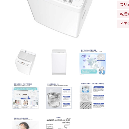
スリ
乾燥
ドア