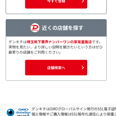
今すぐ登録
近くの店舗を探す
デンキチは
埼玉県下業界ナンバーワンの家電量販店
です。
実物を見たい、より詳しい説明を聞きたいという方はぜひ
最寄りの店舗をご利用ください。
店舗検索へ
デンキチはGMOグローバルサイン発行のSSL電子
個人情報やご購入情報はSSL暗号化通信により保護