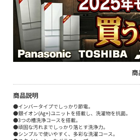
商
商品説明
●インバータイプでしっかり節電。
●銀イオン(Ag+)ユニットを搭載し、洗濯物を抗菌。
●3つの槽洗浄コースを搭載。
●頑固な汚れまでしっかり落とす洗浄力。
●シンプルで使いやすく、多彩な洗濯コース。