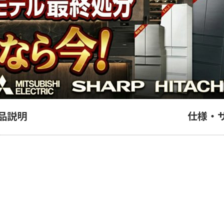
品説明
仕様・