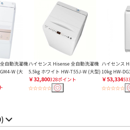
kg 全自動洗濯機
ハイセンス Hisense 全自動洗濯機
ハイセンス Hi
M4-W (大
5.5kg ホワイト HW-T55J-W (大型)
10kg HW-DG
￥32,800
￥53,334
328ポイント
5
ト
☆☆☆☆☆
☆☆☆☆☆
0)