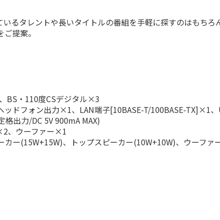
ているタレントや長いタイトルの番組を手軽に探すのはもちろ
をご提案。
、BS・110度CSデジタル×3
ン出力×1、LAN端子[10BASE-T/100BASE-TX]×1、U
格出力/DC 5V 900mA MAX)
×2、ウーファー×1
ー(15W+15W)、トップスピーカー(10W+10W)、ウーファー