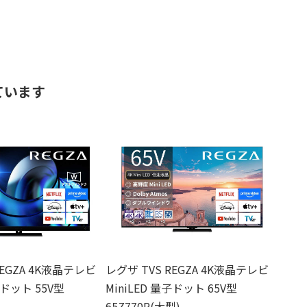
ています
REGZA 4K液晶テレビ
レグザ TVS REGZA 4K液晶テレビ
子ドット 55V型
MiniLED 量子ドット 65V型
65Z770R(大型)