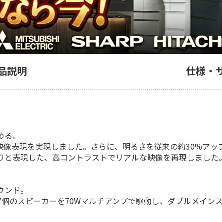
品説明
仕様・
める。
映像表現を実現しました。さらに、明るさを従来の約30%アッ
りと表現した、高コントラストでリアルな映像を再現しました
ウンド。
7個のスピーカーを70Wマルチアンプで駆動し、ダブルメイン