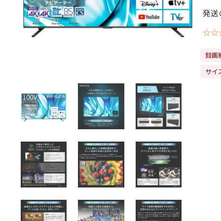
発送
☆☆
録画
サイズ