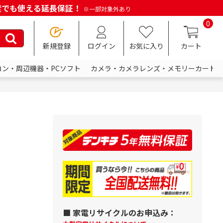
何度でも使える延長保証！
※一部対象外あり
0
新規登録
ログイン
お気に入り
カート
コン・周辺機器・PCソフト
カメラ・カメラレンズ・メモリーカード
■ 家電リサイクルのお申込み：