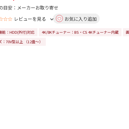
の目安：メーカーお取り寄せ
☆☆☆
レビューを見る
お気に入り追加
機能：HDD(外付)対応
4K/8Kチューナー：BS・CS 4Kチューナー内蔵
：70V型以上 （12畳～）