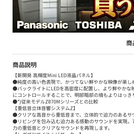
商
商品説明
【新開発 高輝度Mini LED液晶パネル】
●純度の高い色表現で、かつてない鮮やかな映像が楽し
●バックライトにLEDを高密度に配置し、より鮮やかな
にコントロールすることで、明部暗部の境もよりはっき
●*)従来モデルZ870Mシリーズとの比較
【重低音立体音響システムZ】
●クリアな高音から重低音まで、立体的で迫力のあるサ
●リビングを包み込む迫力ある感動のサウンドを実現。
力の重低音とクリアなサウンドを再現します。