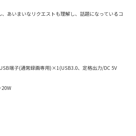
ん、あいまいなリクエストも理解し、話題になっているコ
SB端子(通常録画専用)×1(USB3.0、定格出力/DC 5V
20W