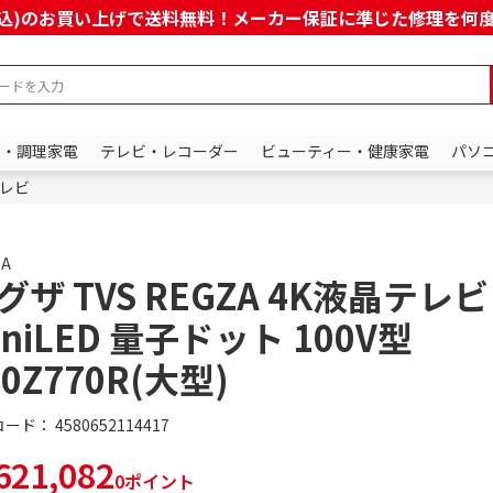
上(税込)のお買い上げで送料無料！メーカー保証に準じた修理を
ン・調理家電
テレビ・レコーダー
ビューティー・健康家電
パソ
レビ
ZA
グザ TVS REGZA 4K液晶テレビ
iniLED 量子ドット 100V型
00Z770R(大型)
コード：
4580652114417
21,082
0ポイント