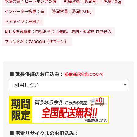
乾燥方式：ヒートポンプ乾燥
乾燥容量［洗濯時］：乾燥7.0kg
インバーター搭載：有
洗濯容量：洗濯12.0kg
ドアタイプ：左開き
便利&快適機能：自動おそうじ機能、洗剤・柔軟剤 自動投入
ブランド名：ZABOON（ザブーン）
■ 延長保証のお申込み：
延長保証料金について
■ 家電リサイクルのお申込み：