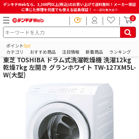
デンキチWebなら、3,300円以上(税込)のお買い上げで送料無料！メーカー保証
に準じた修理を何度でも使える延長保証！
※一部対象外あり
0
HOME
商品一覧ページ
冷蔵庫・洗濯機・生活家電
洗濯機・洗濯乾燥機
ドラム式洗濯機
ポイント
0pt
東芝
カテゴリ
おすすめ商品
注目情報
新着商品
ランキング
東芝 TOSHIBA ドラム式洗濯乾燥機 洗濯12kg
乾燥7kg 左開き グランホワイト TW-127XM5L-
W(大型)