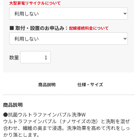
大型家電リサイクルについて
■ 取付・設置のお申込み：
配線接続料金について
数量
商品説明
仕様・サイズ
商品説明
●抗菌ウルトラファインバブル洗浄W
ウルトラファインバブル（ナノサイズの泡）と洗剤を混ぜ
合わせ、繊維の奥まで浸透。洗浄効果を高めて汚れをしっ
かり落とします。