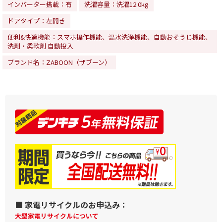
インバーター搭載：有
洗濯容量：洗濯12.0kg
ドアタイプ：左開き
便利&快適機能：スマホ操作機能、温水洗浄機能、自動おそうじ機能、
洗剤・柔軟剤 自動投入
ブランド名：ZABOON（ザブーン）
■ 家電リサイクルのお申込み：
大型家電リサイクルについて