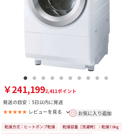
￥241,199
2,411ポイント
発送の目安：5日以内に発送
★★★★★
レビューを見る
お気に入り追加
乾燥方式：ヒートポンプ乾燥
乾燥容量［洗濯時］：乾燥7.0kg