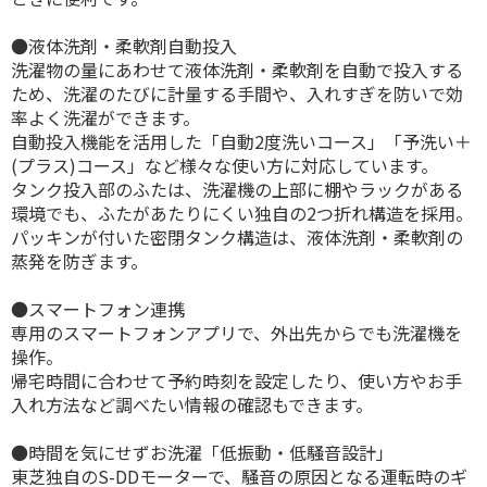
●液体洗剤・柔軟剤自動投入
洗濯物の量にあわせて液体洗剤・柔軟剤を自動で投入する
ため、洗濯のたびに計量する手間や、入れすぎを防いで効
率よく洗濯ができます。
自動投入機能を活用した「自動2度洗いコース」「予洗い＋
(プラス)コース」など様々な使い方に対応しています。
タンク投入部のふたは、洗濯機の上部に棚やラックがある
環境でも、ふたがあたりにくい独自の2つ折れ構造を採用。
パッキンが付いた密閉タンク構造は、液体洗剤・柔軟剤の
蒸発を防ぎます。
●スマートフォン連携
専用のスマートフォンアプリで、外出先からでも洗濯機を
操作。
帰宅時間に合わせて予約時刻を設定したり、使い方やお手
入れ方法など調べたい情報の確認もできます。
●時間を気にせずお洗濯「低振動・低騒音設計」
東芝独自のS-DDモーターで、騒音の原因となる運転時のギ