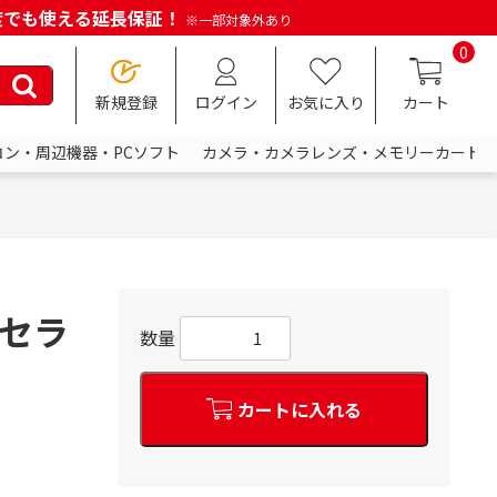
何度でも使える延長保証！
※一部対象外あり
0
新規登録
ログイン
お気に入り
カート
コン・周辺機器・PCソフト
カメラ・カメラレンズ・メモリーカード
 セラ
数量
カートに入れる