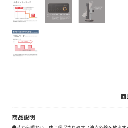
商
商品説明
●芯から暖かい。体に吸収されやすい遠赤外線を放出す