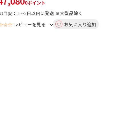
7,080
0ポイント
の目安：1～2日以内に発送 ※大型品除く
☆☆☆
レビューを見る
お気に入り追加