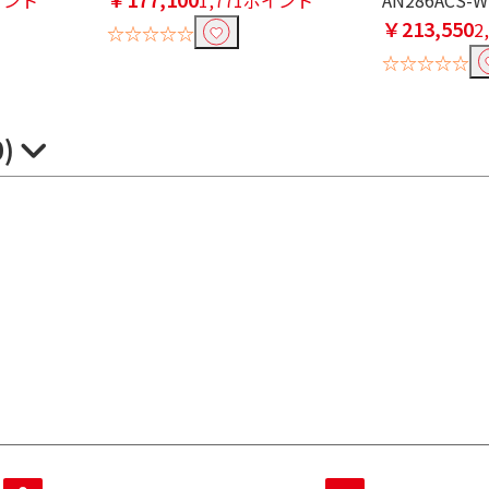
￥213,550
2
☆☆☆☆☆
☆☆☆☆☆
0)