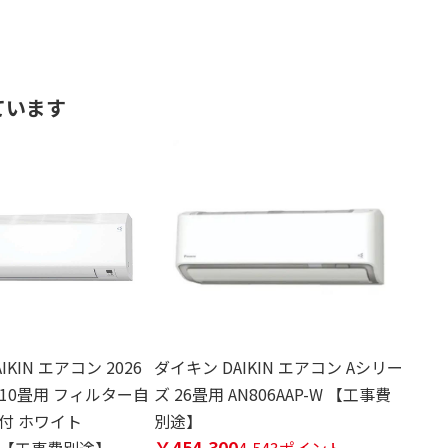
ています
KIN エアコン 2026
ダイキン DAIKIN エアコン Aシリー
 10畳用 フィルター自
ズ 26畳用 AN806AAP-W 【工事費
付 ホワイト
別途】
￥454,300
S-W【工事費別途】
4,543ポイント