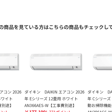
の商品を見ている方はこちらの商品もチェックし
アコン 2026
ダイキン DAIKIN エアコン 2026
ダイキン DAI
ホワイト
年 Eシリーズ 12畳用 ホワイト
年 Cシリーズ
事費別途】
AN366AES-W【工事費別途】
動お掃除機能
￥177,100
イント
1,771ポイント
AN286AC