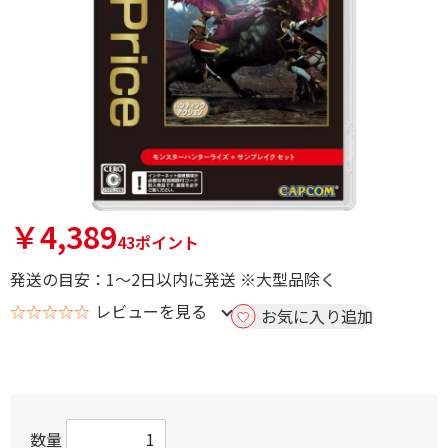
￥4,389
43ポイント
発送の目安：1～2日以内に発送 ※大型品除く
☆☆☆☆☆
レビューを見る
お気に入り追加
数量