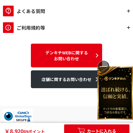
よくある質問
ご利用規約等
デンキチWEBに関する
お問い合わせ
店舗に関するお問い合わせ
デンキチはGMOグローバルサイン発行のSSL電子証明書を使用して
￥8,920
カートに入れる
89ポイント
います。