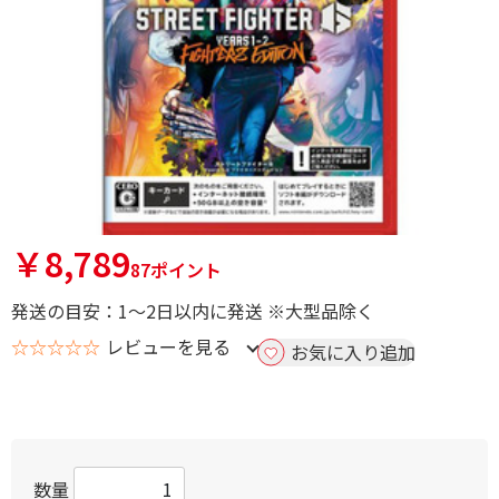
￥8,789
87ポイント
発送の目安：1～2日以内に発送 ※大型品除く
☆☆☆☆☆
レビューを見る
お気に入り追加
数量