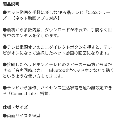
商品説明
●ネット動画を手軽に楽しむ4K液晶テレビ「C55Sシリー
ズ」【ネット動画アプリ対応】
●最初から多数内蔵、ダウンロードが不要で、手間なく世
界中のエンタメを楽しめます。
●テレビ電源オフのままダイレクトボタンを押すと、テレ
ビがオンになって選択したネット動画の画面になります。
●接続したヘッドホンとテレビのスピーカー両方から音だ
せる「音声同時出力」。Bluetooth®ヘッドホンなどで聴く
というような使い方もできます。
●テレビから操作、ハイセンス生活家電を遠距離設定でき
る「Connect Life」搭載。
仕様・サイズ
●画面サイズ:85V型