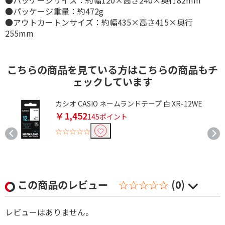
●パッケージサイズ：約幅120×高さ240×奥行82mm
●パッケージ重量：約472g
●アウトカートンサイズ：約幅435×高さ415×奥行
255mm
こちらの商品を見ている方はこちらの商品もチ
ェックしています
O
カシオ CASIO ネームランドテープ 白 XR-12WE
￥1,452
145ポイント
☆☆☆☆☆
この商品のレビュー
☆☆☆☆☆
(0)
レビューはありません。