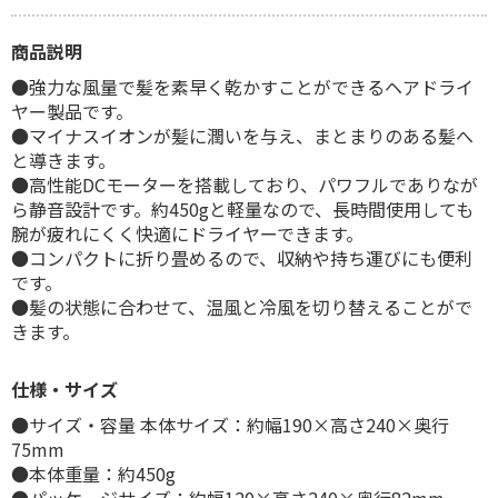
商品説明
●強力な風量で髪を素早く乾かすことができるヘアドライ
ヤー製品です。
●マイナスイオンが髪に潤いを与え、まとまりのある髪へ
と導きます。
●高性能DCモーターを搭載しており、パワフルでありなが
ら静音設計です。約450gと軽量なので、長時間使用しても
腕が疲れにくく快適にドライヤーできます。
●コンパクトに折り畳めるので、収納や持ち運びにも便利
です。
●髪の状態に合わせて、温風と冷風を切り替えることがで
きます。
仕様・サイズ
●サイズ・容量 本体サイズ：約幅190×高さ240×奥行
75mm
●本体重量：約450g