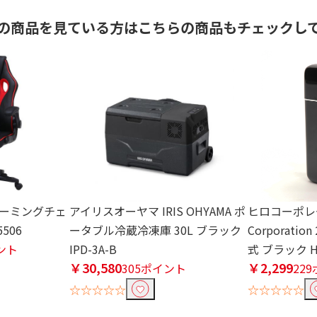
の商品を見ている方はこちらの商品もチェックし
ゲーミングチェ
アイリスオーヤマ IRIS OHYAMA ポ
ヒロコーポレー
506
ータブル冷蔵冷凍庫 30L ブラック
Corporat
イント
IPD-3A-B
式 ブラック HE
￥30,580
￥2,299
305ポイント
22
☆☆☆☆☆
☆☆☆☆☆