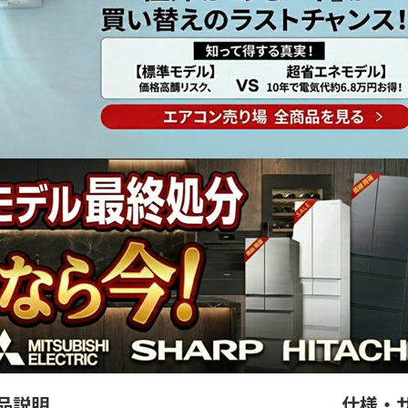
品説明
仕様・