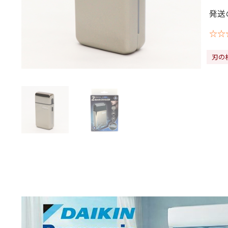
発送
☆☆
刃の