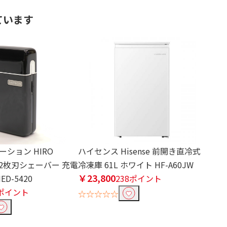
ています
ション HIRO
ハイセンス Hisense 前開き直冷式
ion 2枚刃シェーバー 充電
冷凍庫 61L ホワイト HF-A60JW
￥23,800
D-5420
238ポイント
9ポイント
☆☆☆☆☆