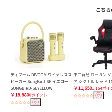
こちら
ディブーム DIVOOM ワイヤレスス
不二貿易 ローガン 
ピーカー SongBird-SE イエロー
ア シグナル レッド 15
￥11,650
SONGBIRD-SEYELLOW
1,164ポ
￥18,880
0ポイント
☆☆☆☆☆
☆☆☆☆☆