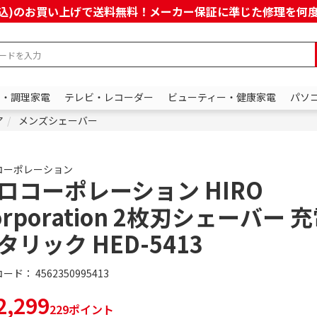
上(税込)のお買い上げで送料無料！メーカー保証に準じた修理を
ン・調理家電
テレビ・レコーダー
ビューティー・健康家電
パソ
ア
メンズシェーバー
コーポレーション
ロコーポレーション HIRO
orporation 2枚刃シェーバー 
タリック HED-5413
コード：
4562350995413
,299
229ポイント