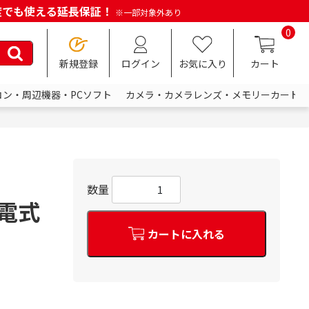
何度でも使える延長保証！
※一部対象外あり
0
新規登録
ログイン
お気に入り
カート
コン・周辺機器・PCソフト
カメラ・カメラレンズ・メモリーカード
数量
充電式
カートに入れる