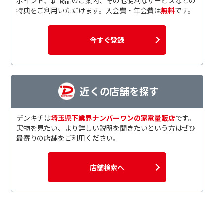
ポイント、新商品のご案内、その他便利なサービスなどの
特典をご利用いただけます。入会費・年会費は
無料
です。
今すぐ登録
近くの店舗を探す
デンキチは
埼玉県下業界ナンバーワンの家電量販店
です。
実物を見たい、より詳しい説明を聞きたいという方はぜひ
最寄りの店舗をご利用ください。
店舗検索へ