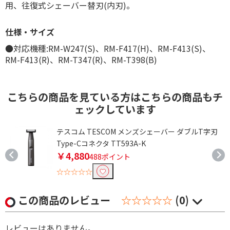
用、往復式シェーバー替刃(内刃)。
仕様・サイズ
●対応機種:RM-W247(S)、RM-F417(H)、RM-F413(S)、
RM-F413(R)、RM-T347(R)、RM-T398(B)
こちらの商品を見ている方はこちらの商品もチ
ェックしています
系
テスコム TESCOM メンズシェーバー ダブルT字刃
Type-Cコネクタ TT593A-K
￥4,880
488ポイント
☆☆☆☆☆
この商品のレビュー
☆☆☆☆☆
(0)
レビューはありません。