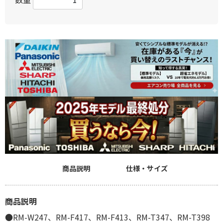
商品説明
仕様・サイズ
商品説明
●RM-W247、RM-F417、RM-F413、RM-T347、RM-T398