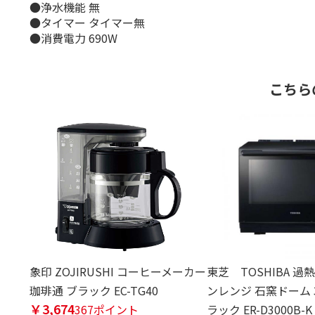
●浄水機能 無
●タイマー タイマー無
●消費電力 690W
こちら
象印 ZOJIRUSHI コーヒーメーカー
東芝 TOSHIBA 
珈琲通 ブラック EC-TG40
ンレンジ 石窯ドーム 
￥3,674
367ポイント
ラック ER-D3000B-K