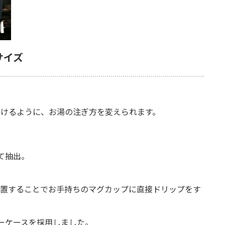
サイズ
分けるように、お湯の注ぎ方を変えられます。
て抽出。
設置することでお手持ちのマグカップに直接ドリップをす
ーケースを採用しました。