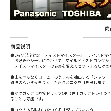
商
商品説明
●2段階濃度調節「テイストマイスター」 テイストマ
お好みやシーンに合わせて、マイルド・ストロングか
テイストマイスターの表裏を変えてセットするだけの
●まんべんなくコーヒーのうまみを抽出する「シャワー
雑味のないすっきりとした香りとコクを引き出します。
●マグカップに直接ドリップOK（専用カップトレイつ
ることも可能です。
●コクのある味わいをつくる「深リブフィルター」 コ