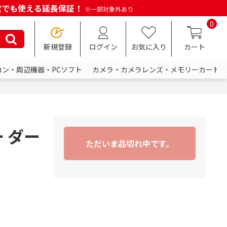
何度でも使える延長保証！
※一部対象外あり
0
新規登録
ログイン
お気に入り
カート
コン・周辺機器・PCソフト
カメラ・カメラレンズ・メモリーカード
ー ダー
ただいま品切れ中です。