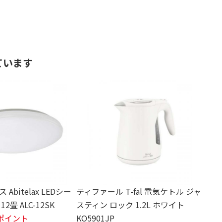
ています
Abitelax LEDシー
ティファール T-fal 電気ケトル ジャ
2畳 ALC-12SK
スティン ロック 1.2L ホワイト
8ポイント
KO5901JP