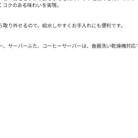
くコクのある味わいを実現。
ら取り外せるので、給水しやすくお手入れにも便利です。
ー、サーバーふた、コーヒーサーバーは、食器洗い乾燥機対応