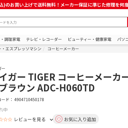
上(税込)のお買い上げで送料無料！メーカー保証に準じた修理を
ン・調理家電
テレビ・レコーダー
ビューティー・健康家電
パソ
ー・エスプレッソマシン
コーヒーメーカー
ガー
イガー TIGER コーヒーメーカ
ブラウン ADC-H060TD
コード：
4904710450178
れ中
☆☆☆
レビューを見る
お気に入り追加