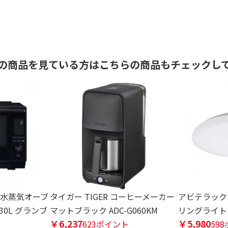
の商品を見ている方はこちらの商品もチェックし
過熱水蒸気オーブ
タイガー TIGER コーヒーメーカー
アビテラックス 
30L グランブ
マットブラック ADC-G060KM
リングライト 1
￥6,237
￥5,980
623ポイント
59