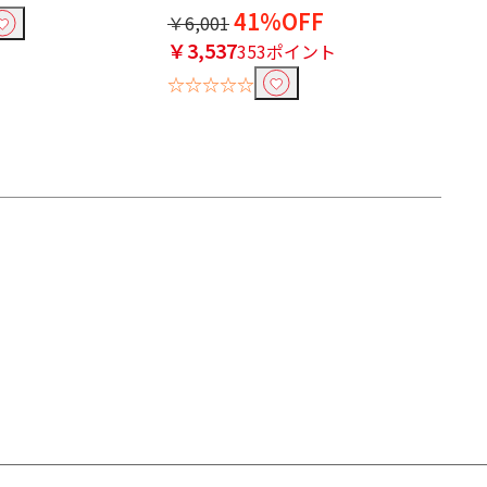
41%OFF
￥6,001
￥3,537
353ポイント
☆☆☆☆☆