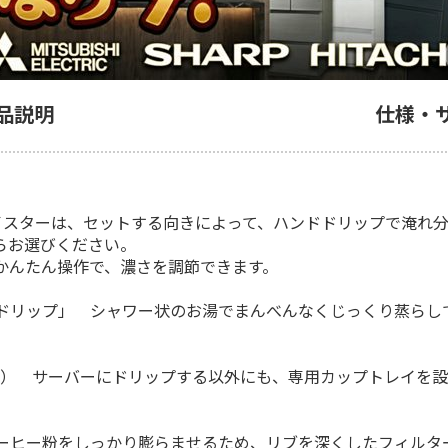
品説明
仕様・
イスターは、セットする向きによって、ハンドドリップで淹れ
らお選びください。
かんたん操作で、濃さを調節できます。
ドリップ」 シャワー状のお湯でまんべんなくじっくり蒸らし
き） サーバーにドリップする以外にも、専用カップトレイを
ーヒー粉をしっかり膨らませるため、リブを深くしたフィルタ