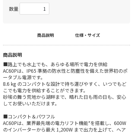
数量
商品説明
仕様・サイズ
商品説明
■路上でも水上でも、あらゆる場所で電力を供給
AC60Pは、IP65 準拠の防水性と防塵性を備えた世界初のポ
ータブル電源です。
8.6 kg のコンパクトな設計で持ち運びやすく、いつでもど
こでも電力を供給することができます。
砂埃の舞う荒地から湖畔まで、晴れた日も雨の日も、安心
してお使いいただけます。
■コンパクト＆パワフル
AC60Pは、業界最先端の電力リフト機能*を搭載し、600W
のインバーターから最大 1,200W まで出力を上げて、ヘア