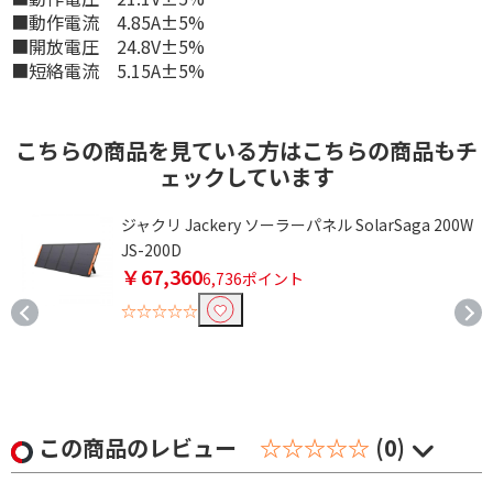
■動作電流 4.85A±5%
■開放電圧 24.8V±5%
■短絡電流 5.15A±5%
こちらの商品を見ている方はこちらの商品もチ
ェックしています
デ
ジャクリ Jackery ソーラーパネル SolarSaga 200W
JS-200D
￥67,360
6,736ポイント
-
☆☆☆☆☆
この商品のレビュー
☆☆☆☆☆
(0)