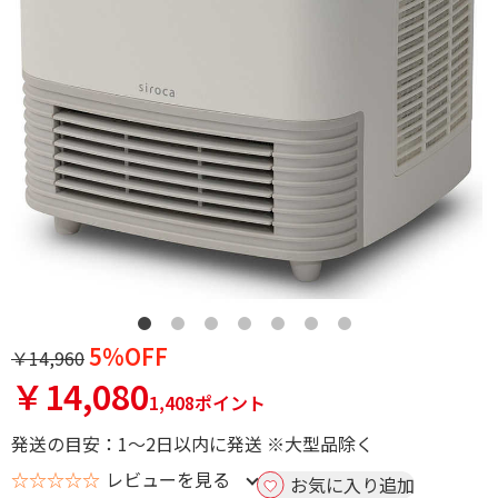
5%OFF
￥14,960
￥14,080
1,408ポイント
発送の目安：1～2日以内に発送 ※大型品除く
☆☆☆☆☆
レビューを見る
お気に入り追加