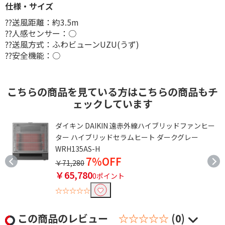
仕様・サイズ
??送風距離：約3.5m
??人感センサー：○
??送風方式：ふわビューンUZU(うず)
??安全機能：○
こちらの商品を見ている方はこちらの商品もチ
ェックしています
ダイキン DAIKIN 遠赤外線ハイブリッドファンヒー
ター ハイブリッドセラムヒート ダークグレー
WRH135AS-H
7%OFF
￥71,280
￥65,780
0ポイント
☆☆☆☆☆
この商品のレビュー
☆☆☆☆☆
(0)