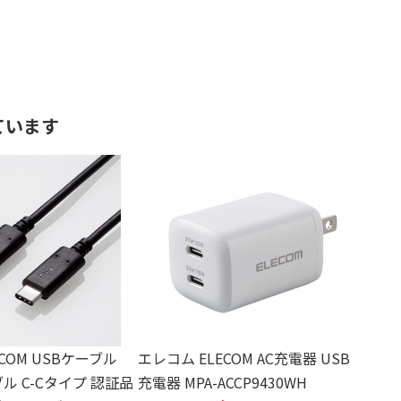
ています
COM USBケーブル
エレコム ELECOM AC充電器 USB
ブル C-Cタイプ 認証品
充電器 MPA-ACCP9430WH