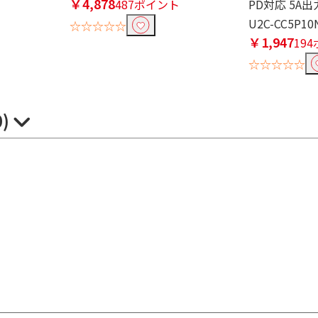
￥4,878
487ポイント
PD対応 5A出
U2C-CC5P10
☆☆☆☆☆
￥1,947
19
☆☆☆☆☆
0)