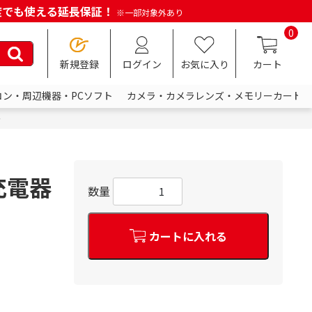
何度でも使える延長保証！
※一部対象外あり
0
新規登録
ログイン
お気に入り
カート
コン・周辺機器・PCソフト
カメラ・カメラレンズ・メモリーカード
ー
 充電器
数量
カートに入れる