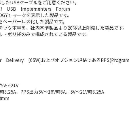
応したUSBケーブルをご用意ください。
f USB Implementers Forum
LOGY』マークを表示した製品です。
をペーパーレス化した製品です。
チック重量を、社内基準製品より20%以上削減した製品です。
ル・ポリ袋のみで構成されている製品です。
 Delivery (65W)およびオプション規格であるPPS(Progr
5V～21V
時3.25A、PPS出力5V～16V時3A、5V～21V時3.25A
8mm