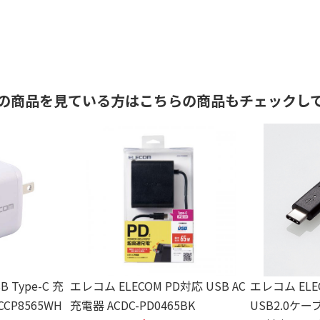
の商品を見ている方はこちらの商品もチェックし
 Type-C 充
エレコム ELECOM PD対応 USB AC
エレコム ELE
CP8565WH
充電器 ACDC-PD0465BK
USB2.0ケー