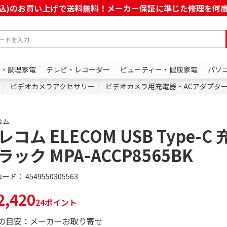
上(税込)のお買い上げで送料無料！メーカー保証に準じた修理を
ン・調理家電
テレビ・レコーダー
ビューティー・健康家電
パソ
ビデオカメラアクセサリー
ビデオカメラ用充電器・ACアダプタ
コム
レコム ELECOM USB Type-C
ラック MPA-ACCP8565BK
コード：
4549550305563
,420
24ポイント
の目安：メーカーお取り寄せ