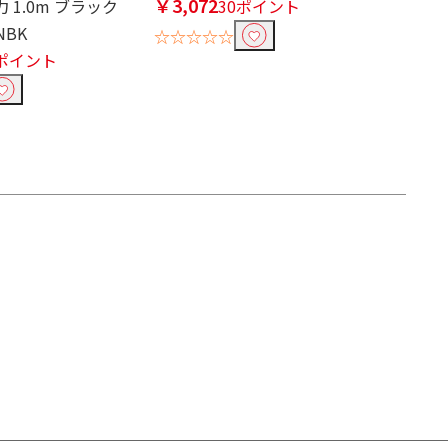
￥3,072
力 1.0m ブラック
30ポイント
NBK
☆☆☆☆☆
4ポイント