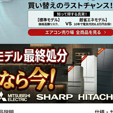
品説明
仕様・